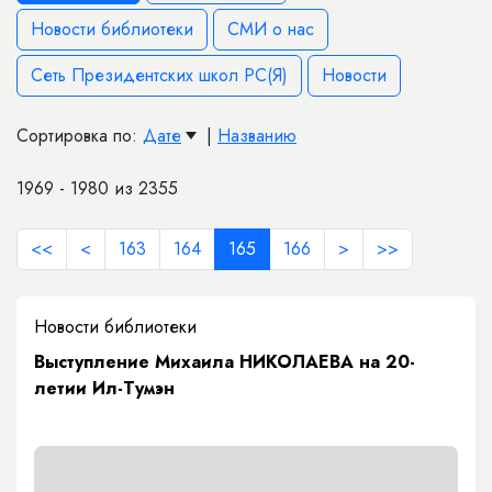
Новости библиотеки
СМИ о нас
Сеть Президентских школ РС(Я)
Новости
Сортировка по:
Дате
|
Названию
1969 - 1980 из 2355
<<
<
163
164
165
166
>
>>
Новости библиотеки
Выступление Михаила НИКОЛАЕВА на 20-
летии Ил-Тумэн