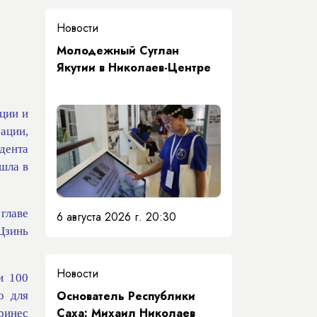
Новости
Молодежный Суглан
Якутии в Николаев-Центре
ции и
ации,
дента
ошла в
главе
6 августа 2026 г. 20:30
Цзинь
Новости
и 100
Основатель Республики
о для
Саха: Михаил Николаев
ринес