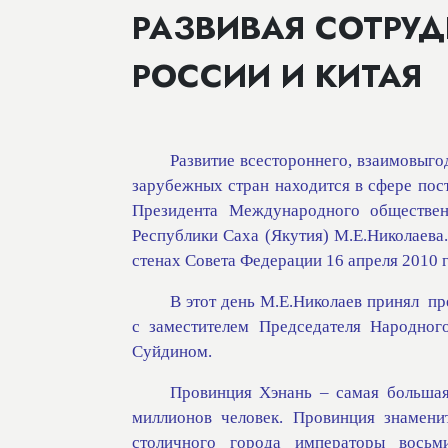
РАЗВИВАЯ СОТРУ
РОССИИ И КИТАЯ
Развитие всестороннего, взаимовыг
зарубежных стран находится в сфере пос
Президента Международного обществен
Республики Саха (Якутия) М.Е.Николаева.
стенах Совета Федерации 16 апреля 2010 г
В этот день М.Е.Николаев принял
пр
с заместителем Председателя Народного
Суйдином.
Провинция Хэнань – самая большая
миллионов человек. Провинция знамени
столичного города императоры восьм