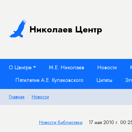
Николаев Центр
О Центре
М.Е. Николаев
Новости
Пятилетие А.Е. Кулаковского
Цитаты
Эл
Главная
Новости
Новости библиотеки
17 мая 2010 г. 00:2