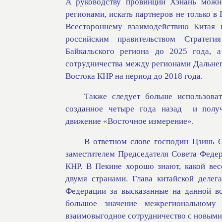
А руководству провинции Хэнань можн
регионами, искать партнеров не только в 
Всестороннему взаимодействию Китая 
российским правительством Стратеги
Байкальского региона до 2025 года, 
сотрудничества между регионами Дальнег
Востока КНР на период до 2018 года.
Также следует больше использоват
созданное четыре года назад
и полу
движение «Восточное измерение».
В ответном слове господин Цзинь С
заместителем Председателя Совета Федер
КНР. В Пекине хорошо знают, какой ве
двумя странами. Глава китайской делег
Федерации за высказанные на данной в
большое значение межрегиональному
взаимовыгодное сотрудничество с новыми