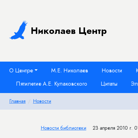
Николаев Центр
О Центре
М.Е. Николаев
Новости
Пятилетие А.Е. Кулаковского
Цитаты
Эл
Главная
Новости
Новости библиотеки
23 апреля 2010 г. 0