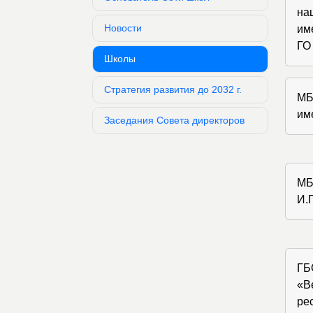
на
Новости
им
ГО
Школы
Стратегия развития до 2032 г.
МБ
им
Заседания Совета директоров
МБ
И.
ГБ
«В
ре