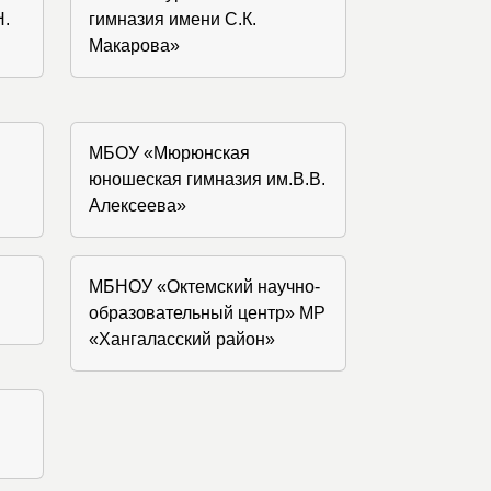
Н.
гимназия имени С.К.
Макарова»
МБОУ «Мюрюнская
юношеская гимназия им.В.В.
Алексеева»
МБНОУ «Октемский научно-
образовательный центр» МР
«Хангаласский район»