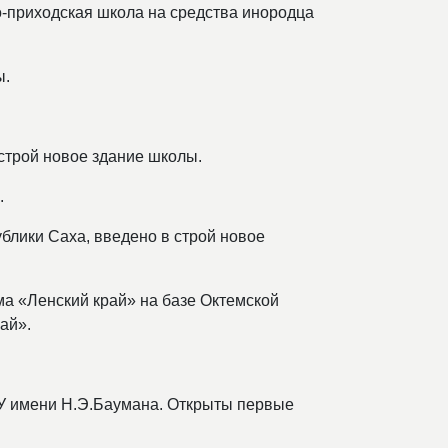
о-приходская школа на средства инородца
ы.
строй новое здание школы.
.
ублики Саха, введено в строй новое
ма «Ленский край» на базе Октемской
ай».
ТУ имени Н.Э.Баумана. Открыты первые