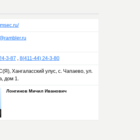
emsec.ru/
rambler.ru
24-3-87
,
8(411-44) 24-3-80
(Я), Хангаласский улус, с. Чапаево, ул.
, дом 1.
Лонгинов Мичил Иванович