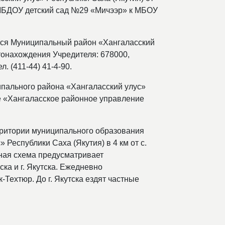
 МБДОУ детский сад №29 «Мичээр» к МБОУ
тся Муниципальный район «Хангаласский
стонахождения Учредителя: 678000,
л. (411-44) 41-4-90.
пального района «Хангаласский улус»
е «Хангаласское районное управление
ритории муниципального образования
Республики Саха (Якутия) в 4 км от с.
ортная схема предусматривает
ска и г. Якутска. Ежедневно
Техтюр. До г. Якутска ездят частные