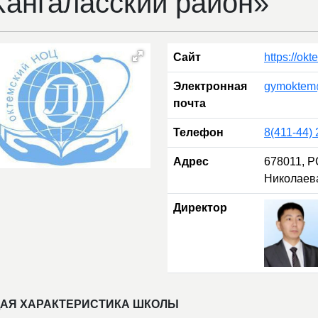
Хангаласский район»
Сайт
https://okt
Электронная
gymoktem@
почта
Телефон
8(411-44) 
Адрес
678011, РС
Николаева
Директор
АЯ ХАРАКТЕРИСТИКА ШКОЛЫ