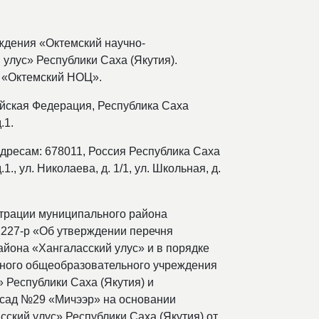
ждения «Октемский научно-
улус» Республики Саха (Якутия).
 «Октемский НОЦ».
ийская Федерация, Республика Саха
.1.
дресам: 678011, Россия Республика Саха
1., ул. Николаева, д. 1/1, ул. Школьная, д.
трации муниципального района
1227-р «Об утверждении перечня
йона «Хангаласский улус» и в порядке
ного общеобразовательного учреждения
 Республики Саха (Якутия) и
 сад №29 «Мичээр» на основании
кий улус» Республики Саха (Якутия) от