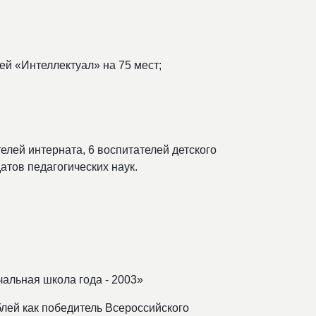
ей «Интеллектуал» на 75 мест;
телей интерната, 6 воспитателей детского
датов педагогических наук.
чальная школа года - 2003»
блей как победитель Всероссийского