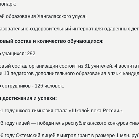
нопарк;
ей образования Хангаласского улуса;
разовательно-оздоровительный интернат для одаренных дет
овый состав и количество обучающихся:
о учащихся: 292
вый состав организации состоит из 31 учителей, 4 воспита
и 13 педагогов дополнительного образования в т.ч. 4 канди
 сотрудников - 126 человек.
 достижения и успехи:
01 году школа-гимназия стала «Школой века России».
03 году лицей — победитель республиканского конкурса «на
6 году Октемский лицей выиграл грант в размере 1 млн. ру