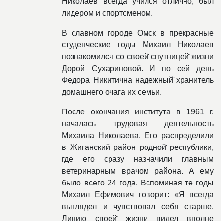
Николаев всегда учился отлично, был
лидером и спортсменом.
В славном городе Омск в прекрасные
студенческие годы Михаил Николаев
познакомился со своей̆ спутницей̆ жизни
Дорой Сухариновой. И по сей день
Федора Никитична надежный̆ хранитель
домашнего очага их семьи.
После окончания института в 1961 г.
началась трудовая деятельность
Михаила Николаева. Его распределили
в Жиганский район родной̆ республики,
где его сразу назначили главным
ветеринарным врачом района. А ему
было всего 24 года. Вспоминая те годы
Михаил Ефимович говорит: «Я всегда
выглядел и чувствовал себя старше.
Линию своей̆ жизни видел вполне