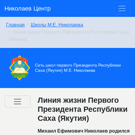
Николаев Центр
Главная
Школы М.Е. Николаева
Линия жизни Первого Президента Республики Саха
(Якутия)
Сеть школ первого Президента Республики
Саха (Якутия) М.Е. Николаева
Линия жизни Первого
Президента Республики
Саха (Якутия)
Михаил Ефимович Николаев родился