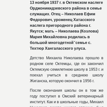
13 ноября 1937 г. в Октемском наслеге
Орджоникидзевского района в семье
служащих. Отец – Николаев Ефим
Федорович, уроженец Хатасского
наслега пригородного района г.
Якутск; мать – Николаева (Козлова)
Мария Михайловна родилась в
большой многодетной ̆ семье с.
Техтюр Хангаласского улуса.
Детство Михаила Николаева прошло в
родном селе Октемцы, где он закончил
Октемскую семилетнюю школу в 1953 г. и
поехал учиться в среднюю школу
Жиганска, которую окончил в 1956 г.
После окончания школы он в том же
году поступил в Омский ветеринарный
институт. Как и в школьные годы, Михаил