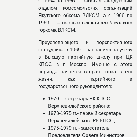
С 1964 по 1966 гг. работал заведующим
отделом комсомольских организаций
Якутского обкома ВЛКСМ, а с 1966 по
1969 гг. – первым секретарем Якутского
горкома ВЛКСМ.
Преуспевающего и перспективного
сотрудника в 1969 г. направили на учебу
в Высшую партийную школу при ЦК
КПСС в г. Москва. Именно с этого
периода начнется вторая эпоха в его
жизни, как партийного и
государственного руководителя:
1970 г.- секретарь РК КПСС
Верхневилюйского района;
1973-1975 гг.- первый̆ секретарь
Верхневилюйского РК КПСС;
1975-1979 гг. - заместитель
Председателя Совета Министров