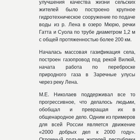
улучшения качества жизни сельских
жителей было построено крупное
гидротехническое сооружение по подаче
воды из р. Лена в озеро Мюрю, речки
Гатта и Суола по трубе диаметром 1,2 м
с общей протяженностью более 200 км.
Началась массовая газификация села,
построен газопровод под рекой Вилюй,
начата работа по переброске
природного газа в Заречные улусы
через реку Лена.
М.Е. Николаев поддерживал все то
прогрессивное, что делалось людьми,
обобщал и превращая их в
общенародное дело. Одним из примеров
для всей России является движение
«2000 добрых дел к 2000 году».
Огромный подъем жителей республики