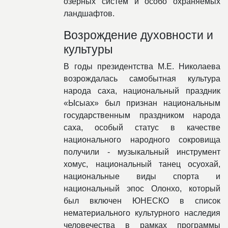
озерных систем и особо охраняемых
ландшафтов.
Возрождение духовности и
культуры
В годы президентства М.Е. Николаева
возрождалась самобытная культура
народа саха, национальный праздник
«Ысыах» был признан национальным
государственным праздником народа
саха, особый статус в качестве
национального народного сокровища
получили - музыкальный инструмент
хомус, национальный танец осуохай,
национальные виды спорта и
национальный эпос Олонхо, который
был включен ЮНЕСКО в список
нематериального культурного наследия
человечества в рамках программы