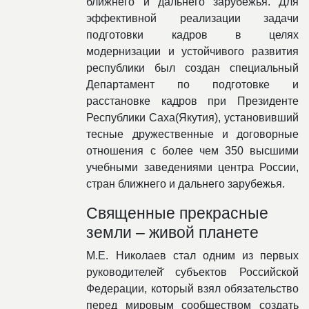
ближнего и дальнего зарубежья. Для
эффективной реализации задачи
подготовки кадров в целях
модернизации и устойчивого развития
республики был создан специальный
Департамент по подготовке и
расстановке кадров при Президенте
Республики Саха(Якутия), установивший
тесные дружественные и договорные
отношения с более чем 350 высшими
учебными заведениями центра России,
стран ближнего и дальнего зарубежья.
Священные прекрасные
земли – живой планете
М.Е. Николаев стал одним из первых
руководителей̆ субъектов Российской
Федерации, который взял обязательство
перед мировым сообществом создать