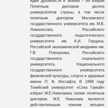
идей духовности и знания – он избран
Почетным доктором десяти
университетов страны, в том числе
почетным доктором Московского
государственного университета им. М.В.
Ломоносова, Российского
государственного педагогического
университета им. А.И. Герцена,
Российской экономической академии им.
Г.В. Плеханова, Российского
государственного социального
университета, Национального
государственного университета
физической культуры, спорта и здоровья
имени П. Ф. Лесгафта. В 1998 году
Токийский университет «Сока Гаккай»
избрал М.Е.Николаева своим почетным
доктором. М.Е. Николаев является
действительным членом четырех