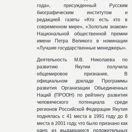
года», присужденный Русским
биографическим институтом и
редакцией газеты «Кто есть кто в
современном мире», «Золотым знаком»
Национальной общественной премии
имени Петра Великого в номинации
«Лучшие государственные менеджеры».
Деятельность М.В. Николаева по
развитию Якутии получила
общемировое признание. В
официальном докладе Программы
развития Организации Объединенных
Наций (ПРООН) по рейтингу развития
человеческого потенциала среди
регионов Российской Федерации Якутия
поднялась с 41 места в 1991 году до 8
места в 2001 году, что было признано как
одно из выдающихся положительных