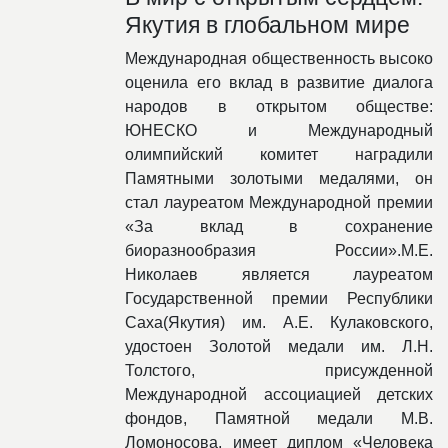
Якутия в глобальном мире
Международная общественность высоко
оценила его вклад в развитие диалога
народов в открытом обществе:
ЮНЕСКО и Международный
олимпийский комитет наградили
Памятными золотыми медалями, он
стал лауреатом Международной премии
«За вклад в сохранение
биоразнообразия России».М.Е.
Николаев является лауреатом
Государственной премии Республики
Саха(Якутия) им. А.Е. Кулаковского,
удостоен Золотой медали им. Л.Н.
Толстого, присужденной
Международной ассоциацией детских
фондов, Памятной медали М.В.
Ломоносова, имеет диплом «Человека