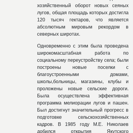
хозяйственный оборот новых сеяных
лугов, общая площадь которых достигла
120 тысяч гектаров, что является
абсолютным мировым рекордом в
северных широтах.
Одновременно с этим была проведена
широкомасштабная работа по
социальному переустройству села; были
построены новые поселки с
благоустроенными домами,
школы,больницы, магазины, клубы и
проложены новые сельские дороги.
Была осуществлена эффективная
программа мелиорации лугов и пашен.
Был достигнут значительный прогресс в
подготовке сельскохозяйственных
кадров. В 1985 году М.Е. Николаев
добился открытия Якутского