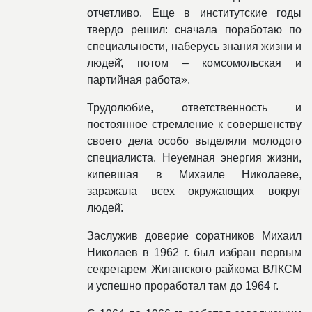
отчетливо. Еще в институтские годы
твердо решил: сначала поработаю по
специальности, наберусь знания жизни и
людей̆, потом – комсомольская и
партийная работа».
Трудолюбие, ответственность и
постоянное стремление к совершенству
своего дела особо выделяли молодого
специалиста. Неуемная энергия жизни,
кипевшая в Михаиле Николаеве,
заражала всех окружающих вокруг
людей̆.
Заслужив доверие соратников Михаил
Николаев в 1962 г. был избран первым
секретарем Жиганского райкома ВЛКСМ
и успешно проработал там до 1964 г.