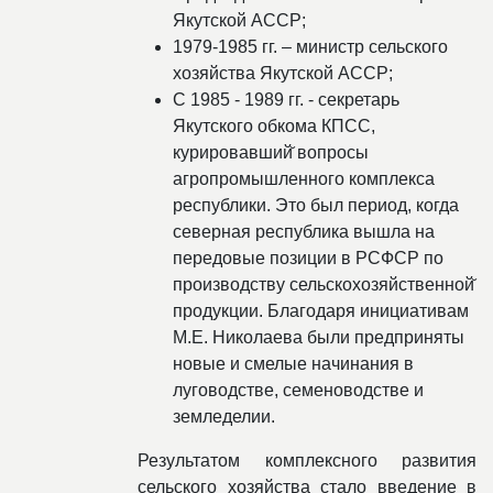
Якутской АССР;
1979-1985 гг. – министр сельского
хозяйства Якутской АССР;
С 1985 - 1989 гг. - секретарь
Якутского обкома КПСС,
курировавший̆ вопросы
агропромышленного комплекса
республики. Это был период, когда
северная республика вышла на
передовые позиции в РСФСР по
производству сельскохозяйственной̆
продукции. Благодаря инициативам
М.Е. Николаева были предприняты
новые и смелые начинания в
луговодстве, семеноводстве и
земледелии.
Результатом комплексного развития
сельского хозяйства стало введение в