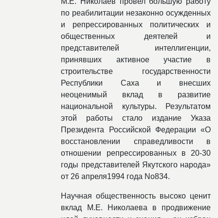
М.Е. Николаев провел большую работу
по реабилитации незаконно осужденных
и репрессированных политических и
общественных деятелей и
представителей интеллигенции,
принявших активное участие в
строительстве государственности
Республики Саха и внесших
неоценимый вклад в развитие
национальной культуры. Результатом
этой работы стало издание Указа
Президента Российской Федерации «О
восстановлении справедливости в
отношении репрессированных в 20-30
годы представителей Якутского народа»
от 26 апреля1994 года No834.
Научная общественность высоко ценит
вклад М.Е. Николаева в продвижение