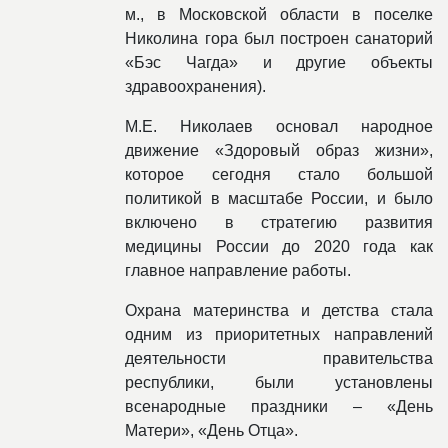
м., в Московской области в поселке
Николина гора был построен санаторий
«Бэс Чагда» и другие объекты
здравоохранения).
М.Е. Николаев основал народное
движение «Здоровый образ жизни»,
которое сегодня стало большой
политикой в масштабе России, и было
включено в стратегию развития
медицины России до 2020 года как
главное направление работы.
Охрана материнства и детства стала
одним из приоритетных направлений
деятельности правительства
республики, были установлены
всенародные праздники – «День
Матери», «День Отца».