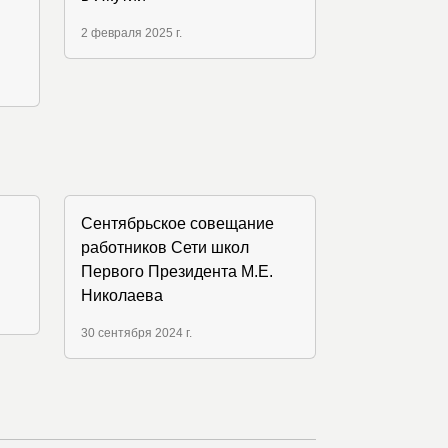
2 февраля 2025 г.
​Сентябрьское совещание
работников Сети школ
Первого Президента М.Е.
Николаева
30 сентября 2024 г.