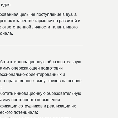
 идея
ованная цель: не поступление в вуз, а
рынок в качестве гармонично развитой и
 ответственной личности талантливого
онала.
аботать инновационную образовательную
рамму опережающей подготовки
ессионально-ориентированных и
но-нравственных выпускников на основе
;
аботать инновационную образовательную
рамму постоянного повышения
фикации сотрудников и реализации их
еского потенциала;