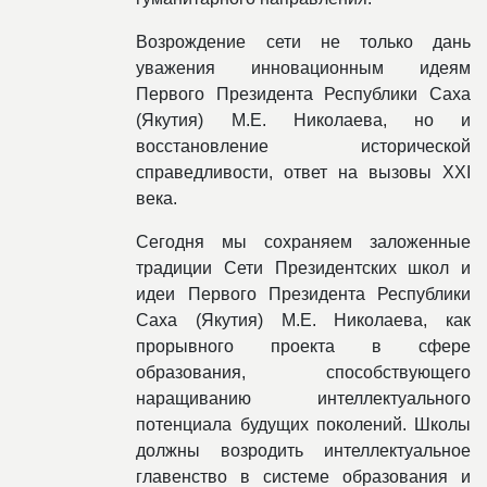
Возрождение сети не только дань
уважения инновационным идеям
Первого Президента Республики Саха
(Якутия) М.Е. Николаева, но и
восстановление исторической
справедливости, ответ на вызовы XXI
века.
Сегодня мы сохраняем заложенные
традиции Сети Президентских школ и
идеи Первого Президента Республики
Саха (Якутия) М.Е. Николаева, как
прорывного проекта в сфере
образования, способствующего
наращиванию интеллектуального
потенциала будущих поколений. Школы
должны возродить интеллектуальное
главенство в системе образования и