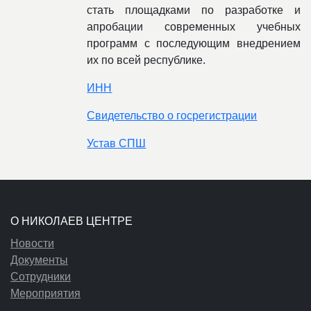
стать площадками по разработке и
апробации современных учебных
программ с последующим внедрением
их по всей республике.
ИНН
Свидетельство о госрегистрации
Устав СПШ
О НИКОЛАЕВ ЦЕНТРЕ
Новости
Документы
Сотрудники
Мероприятия