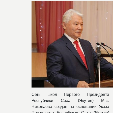
Сеть школ Первого Президента
Республики Саха (Якутия) М.Е.
Николаева создан на основании Указа
Президента Республики Саха (Якутия)