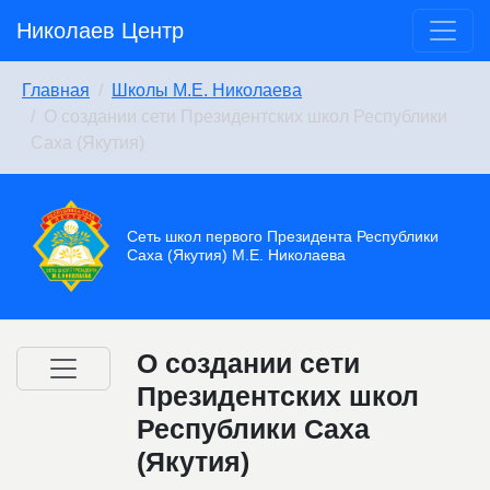
Николаев Центр
Главная
Школы М.Е. Николаева
О создании сети Президентских школ Республики
Саха (Якутия)
Сеть школ первого Президента Республики
Саха (Якутия) М.Е. Николаева
О создании сети
Президентских школ
Республики Саха
(Якутия)