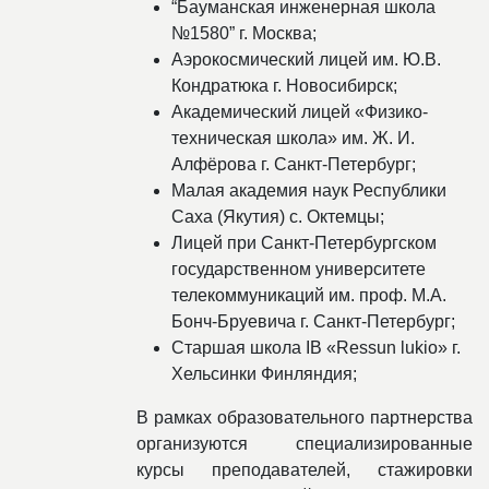
“Бауманская инженерная школа
№1580” г. Москва;
Аэрокосмический лицей им. Ю.В.
Кондратюка г. Новосибирск;
Академический лицей «Физико-
техническая школа» им. Ж. И.
Алфёрова г. Санкт-Петербург;
Малая академия наук Республики
Саха (Якутия) с. Октемцы;
Лицей при Санкт-Петербургском
государственном университете
телекоммуникаций им. проф. М.А.
Бонч-Бруевича г. Санкт-Петербург;
Старшая школа IB «Ressun lukio» г.
Хельсинки Финляндия;
В рамках образовательного партнерства
организуются специализированные
курсы преподавателей, стажировки