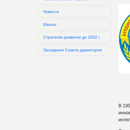
Новости
Школы
Стратегия развития до 2032 г.
Заседания Совета директоров
В 19
инно
инте