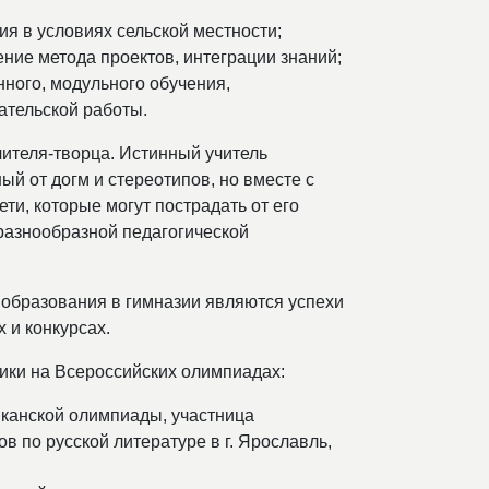
я в условиях сельской местности;
ние метода проектов, интеграции знаний;
ного, модульного обучения,
ательской работы.
ителя-творца. Истинный учитель
й от догм и стереотипов, но вместе с
ти, которые могут пострадать от его
 разнообразной педагогической
 образования в гимназии являются успехи
 и конкурсах.
ики на Всероссийских олимпиадах:
канской олимпиады, участница
 по русской литературе в г. Ярославль,