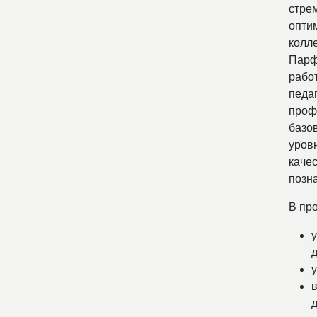
стре
опти
колл
Парф
рабо
педа
проф
базо
уров
каче
позн
В пр