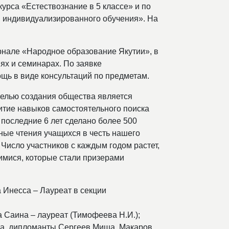
урса «Естествознание в 5 классе» и по
 индивидуализированного обучения». На
рнале «Народное образование Якутии», в
ях и семинарах. По заявке
щь в виде консультаций по предметам.
целью создания общества является
итие навыков самостоятельного поиска
 последние 6 лет сделано более 500
ные чтения учащихся в честь нашего
Число участников с каждым годом растет,
имися, которые стали призерами
 Инесса – Лауреат в секции
 Саина – лауреат (Тимофеева Н.И.);
да, дипломанты Сергеев Миша, Макаров