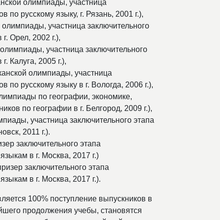
нской олимпиады, участница
о русскому языку, г. Рязань, 2001 г.),
олимпиады, участница заключительного
 Орел, 2002 г.),
олимпиады, участница заключительного
 Калуга, 2005 г.),
анской олимпиады, участница
о русскому языку в г. Вологда, 2006 г.),
импиады по географии, экономике,
ов по географии в г. Белгород, 2009 г.),
пиады, участница заключительного этапа
вск, 2011 г.).
изер заключительного этапа
ыкам в г. Москва, 2017 г.)
ризер заключительного этапа
кам в г. Москва, 2017 г.).
вляется 100% поступление выпускников в
йшего продолжения учебы, становятся