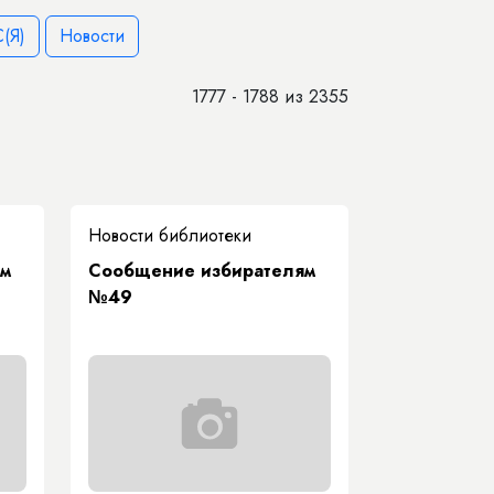
(Я)
Новости
1777 - 1788 из 2355
Новости библиотеки
ям
Сообщение избирателям
№49