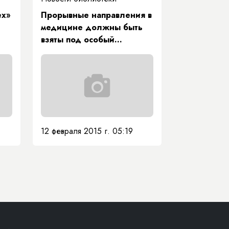
ех»
Прорывные направления в
медицине должны быть
взяты под особый
контроль Минздрава
республики.
12 февраля 2015 г. 05:19