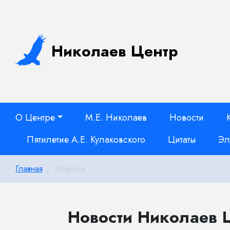
Николаев Центр
О Центре
М.Е. Николаев
Новости
Пятилетие А.Е. Кулаковского
Цитаты
Эл
Главная
Новости
Новости Николаев 