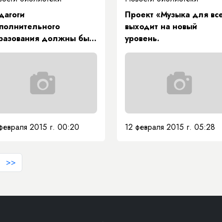
дагоги
Проект «Музыка для вс
полнительного
выходит на новый
разования должны быть
уровень.
орческими людьми.
февраля 2015 г. 00:20
12 февраля 2015 г. 05:28
>>