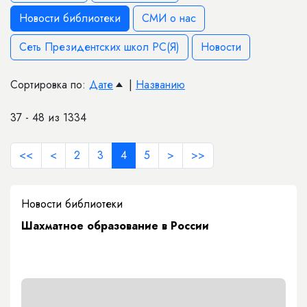
Новости библиотеки
СМИ о нас
Сеть Президентских школ РС(Я)
Новости
Сортировка по:
Дате
|
Названию
37 - 48 из 1334
<<
<
2
3
4
5
>
>>
Новости библиотеки
Шахматное образование в России