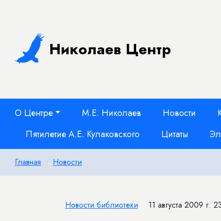
Николаев Центр
О Центре
М.Е. Николаев
Новости
Пятилетие А.Е. Кулаковского
Цитаты
Эл
Главная
Новости
Новости библиотеки
11 августа 2009 г. 2