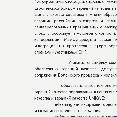
"Информационно-коммуникационные техн
Европейским фондом гарантий качества в
стала знаковым событием в жизни образо
ведущих российских экспертов и специ
заинтересованных в превращении e-learnin
Этому способствует атмосфера открытости
конференции. Международный состав уч
интеграционных процессов в сфере обр
странами–участниками СНГ.
Учитывая специфику модернизации
обеспечения гарантий качества, доступ
сопряжения Болонского процесса и «элект
образовательные, технологические, 
гарантий качества образования в контекст
качества и гарантий качества UNIQUE;
e-learning как инструмент обеспечения
инновационных учебных заведений;
комбинация академических компетенций