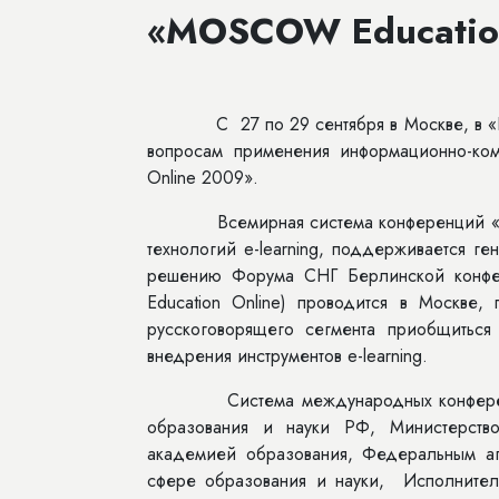
«MOSCOW Educatio
С 27 по 29 сентября в Москве, в «Пре
вопросам применения информационно-ко
Online 2009».
Всемирная система конференций «ONL
технологий e-learning, поддерживается г
решению Форума СНГ Берлинской конф
Education Online) проводится в Москве,
русскоговорящего сегмента приобщиться
внедрения инструментов e-learning.
Система международных конференций
образования и науки РФ, Министерств
академией образования, Федеральным а
сфере образования и науки, Исполнител