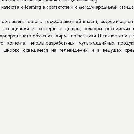
ва е-learning в соответствии с международными станда
ены органы государственной власти, аккредитацион
е ассоциации и экспертные центры, ректоры российских в
рпоративного обучения, фирмы-поставщики IT-технологий и 
го контента, фирмы-разработчики мультимедийных продук
я широко освещается на телевидении и в ведущих сред