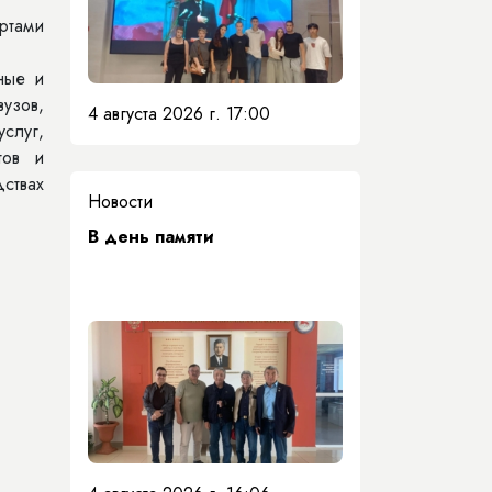
ртами
ные и
узов,
4 августа 2026 г. 17:00
услуг,
тов и
ствах
Новости
​В день памяти