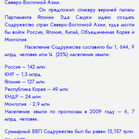
Северо-Восточной Азии.
Он предложил спикеру верхней палаты
Парламента Японии Эда Сацуки идею создать
Содружество стран Северо-Восточной Азии, куда могли
бы войти Россия, Япония, Китай, Объединенная Корея и
Монголия.
Население Содружества составило бы 1, 644, 9
млрд. человек или ¼ (25%) населения земли:
Россия – 142 млн.
КНР – 1,3 млрд.
Япония – 127 млн.
Республика Корея – 49 млн.
КНДР – 24 млн.
Монголия - 2,9 млн.
Население земли по прогнозам в 2009 году – 6, 7
млрд. человек.
Суммарный ВВП Содружества был бы равен 15,157 трлн.
ам. долл: