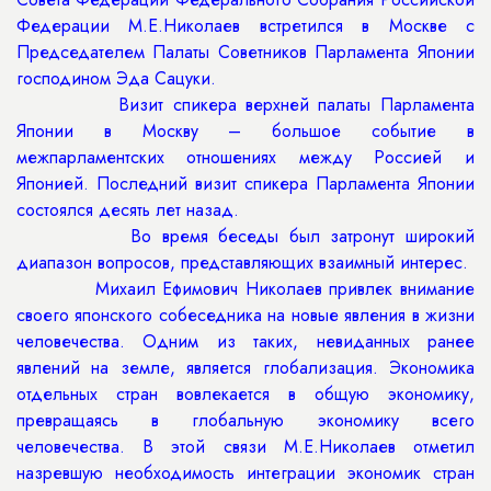
Федерации М.Е.Николаев встретился в Москве с
Председателем Палаты Советников Парламента Японии
господином Эда Сацуки.
Визит спикера верхней палаты Парламента
Японии в Москву – большое событие в
межпарламентских отношениях между Россией и
Японией. Последний визит спикера Парламента Японии
состоялся десять лет назад.
Во время беседы был затронут широкий
диапазон вопросов, представляющих взаимный интерес.
Михаил Ефимович Николаев привлек внимание
своего японского собеседника на новые явления в жизни
человечества. Одним из таких, невиданных ранее
явлений на земле, является глобализация. Экономика
отдельных стран вовлекается в общую экономику,
превращаясь в глобальную экономику всего
человечества. В этой связи М.Е.Николаев отметил
назревшую необходимость интеграции экономик стран