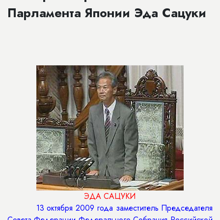
Парламента Японии Эда Сацуки
ЭДА САЦУКИ
13 октября 2009 года заместитель Председателя
Совета Федерации Федерального Собрания Российской