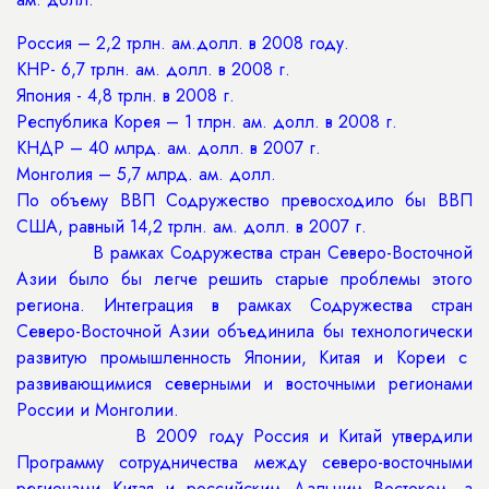
Россия – 2,2 трлн. ам.долл. в 2008 году.
КНР- 6,7 трлн. ам. долл. в 2008 г.
Япония - 4,8 трлн. в 2008 г.
Республика Корея – 1 тлрн. ам. долл. в 2008 г.
КНДР – 40 млрд. ам. долл. в 2007 г.
Монголия – 5,7 млрд. ам. долл.
По объему ВВП Содружество превосходило бы ВВП
США, равный 14,2 трлн. ам. долл. в 2007 г.
В рамках Содружества стран Северо-Восточной
Азии было бы легче решить старые проблемы этого
региона. Интеграция в рамках Содружества стран
Северо-Восточной Азии объединила бы технологически
развитую промышленность Японии, Китая и Кореи с
развивающимися северными и восточными регионами
России и Монголии.
В 2009 году Россия и Китай утвердили
Программу сотрудничества между северо-восточными
регионами Китая и российским Дальним Востоком, а