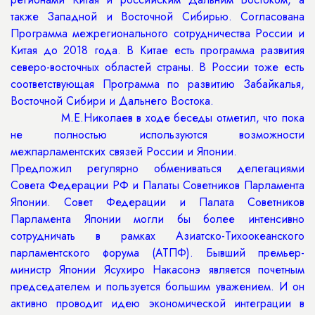
также Западной и Восточной Сибирью. Согласована
Программа межрегионального сотрудничества России и
Китая до 2018 года. В Китае есть программа развития
северо-восточных областей страны. В России тоже есть
соответствующая Программа по развитию Забайкалья,
Восточной Сибири и Дальнего Востока.
М.Е.Николаев в ходе беседы отметил, что пока
не полностью используются возможности
межпарламентских связей России и Японии.
Предложил регулярно обмениваться делегациями
Совета Федерации РФ и Палаты Советников Парламента
Японии. Совет Федерации и Палата Советников
Парламента Японии могли бы более интенсивно
сотрудничать в рамках Азиатско-Тихоокеанского
парламентского форума (АТПФ). Бывший премьер-
министр Японии Ясухиро Накасонэ является почетным
председателем и пользуется большим уважением. И он
активно проводит идею экономической интеграции в