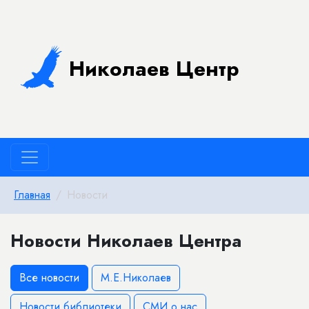
Николаев Центр
Главная
Новости
Новости Николаев Центра
Все новости
М.Е.Николаев
Новости библиотеки
СМИ о нас