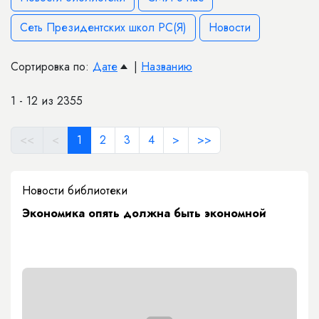
Сеть Президентских школ РС(Я)
Новости
Сортировка по:
Дате
|
Названию
1 - 12 из 2355
<<
<
1
2
3
4
>
>>
Новости библиотеки
Экономика опять должна быть экономной