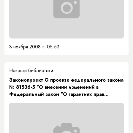
3 ноября 2008 г. 05:53
Новости библиотеки
Законопроект О проекте федерального закона
№ 81536-5 "О внесении изменений в
Федеральный закон "О гарантиях прав
коренных малочисленных народов Российской
Федерации" принят в первом чтении