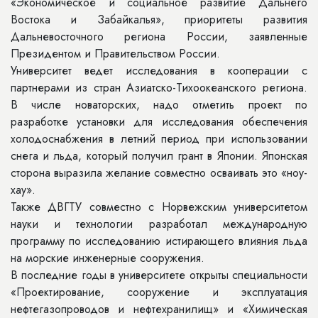
«Экономическое и социальное развитие Дальнего
Востока и Забайкалья», приоритеты развития
Дальневосточного региона России, заявленные
Президентом и Правительством России.
Университет ведет исследования в кооперации с
партнерами из стран Азиатско-Тихоокеанского региона.
В числе новаторских, надо отметить проект по
разработке установки для исследования обеспечения
холодоснабжения в летний период при использовании
снега и льда, который получил грант в Японии. Японская
сторона выразила желание совместно осваивать это «ноу-
хау».
Также ДВГТУ совместно с Норвежским университетом
науки и технологии разработал международную
программу по исследованию истирающего влияния льда
на морские инженерные сооружения.
В последние годы в университете открыты специальности
«Проектирование, сооружение и эксплуатация
нефтегазопроводов и нефтехранилищ» и «Химическая