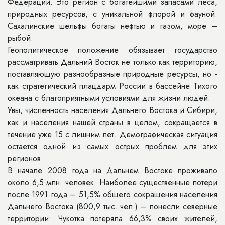
Федерации. Это регион с богатейшими запасами леса,
природных ресурсов, с уникальной флорой и фауной.
Сахалинские шельфы богаты нефтью и газом, море –
рыбой.
Геополитическое положение обязывает государство
рассматривать Дальний Восток не только как территорию,
поставляющую разнообразные природные ресурсы, но -
как стратегический плацдарм России в бассейне Тихого
океана с благоприятными условиями для жизни людей.
Увы, численность населения Дальнего Востока и Сибири,
как и населения нашей страны в целом, сокращается в
течение уже 15 с лишним лет. Демографическая ситуация
остается одной из самых острых проблем для этих
регионов.
В начале 2008 года на Дальнем Востоке проживало
около 6,5 млн. человек. Наиболее существенные потери
после 1991 года – 51,5% общего сокращения населения
Дальнего Востока (800,9 тыс. чел.) – понесли северные
территории: Чукотка потеряла 66,3% своих жителей,