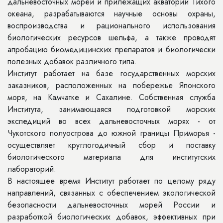
дальневосточных морей и прилежащих акваторий Тихого
океана, разрабатываются научные основы охраны,
воспроизводства и рационального использования
биологических ресурсов шельфа, а также проводят
апробацию биомедицинских препаратов и биологически
полезных добавок различного типа.
Институт работает на базе государственных морских
заказников, расположенных на побережье Японского
моря, на Камчатке и Сахалине. Собственная служба
Института, занимающаяся подготовкой морских
экспедиций во всех дальневосточных морях - от
Чукотского полуострова до южной границы Приморья -
осуществляет круглогодичный сбор и поставку
биологического материала для институтских
лабораторий.
В настоящее время Институт работает по целому ряду
направлений, связанных с обеспечением экологической
безопасности дальневосточных морей России и
разработкой биологических добавок, эффективных при