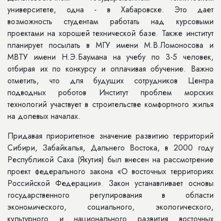
университете, одна - в Хабаровске. Это дает
возможность студентам работать над курсовыми
проектами на хорошей технической базе. Также институт
планирует посылать в МГУ имени М.В.Ломоносова и
МВТУ имени Н.Э.Баумана на учебу по 3-5 человек,
отбирая их по конкурсу и оплачивая обучение. Важно
отметить, что для будущих сотрудников Центра
подводных роботов Институт проблем морских
технологий участвует в строительстве комфортного жилья
на долевых началах.
Придавая приоритетное значение развитию территорий
Сибири, Забайкалья, Дальнего Востока, в 2000 году
Республикой Саха (Якутия) был внесен на рассмотрение
проект федерального закона «О восточных территориях
Российской Федерации». Закон устанавливает основы
государственного регулирования в области
экономического, социального, экологического,
культурного и национального развития восточных