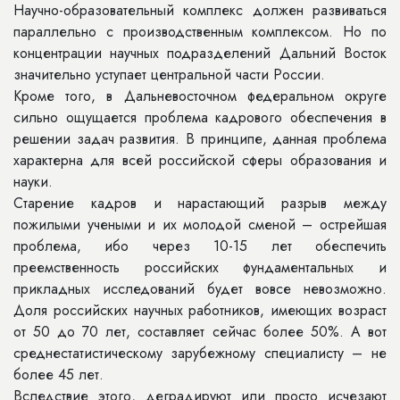
Научно-образовательный комплекс должен развиваться
параллельно с производственным комплексом. Но по
концентрации научных подразделений Дальний Восток
значительно уступает центральной части России.
Кроме того, в Дальневосточном федеральном округе
сильно ощущается проблема кадрового обеспечения в
решении задач развития. В принципе, данная проблема
характерна для всей российской сферы образования и
науки.
Старение кадров и нарастающий разрыв между
пожилыми учеными и их молодой сменой – острейшая
проблема, ибо через 10-15 лет обеспечить
преемственность российских фундаментальных и
прикладных исследований будет вовсе невозможно.
Доля российских научных работников, имеющих возраст
от 50 до 70 лет, составляет сейчас более 50%. А вот
среднестатистическому зарубежному специалисту – не
более 45 лет.
Вследствие этого, деградируют или просто исчезают