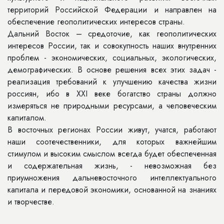
территорий Российской Федерации и направлен на
обеспечение геополитических интересов страны.
Дальний Восток – средоточие, как геополитических
интересов России, так и совокупность наших внутренних
проблем - экономических, социальных, экологических,
демографических. В основе решения всех этих задач -
реализация требований к улучшению качества жизни
россиян, ибо в XXI веке богатство страны должно
измеряться не природными ресурсами, а человеческим
капиталом.
В восточных регионах России живут, учатся, работают
наши соотечественники, для которых важнейшим
стимулом и высоким смыслом всегда будет обеспеченная
и содержательная жизнь, - невозможная без
приумножения дальневосточного интеллектуального
капитала и передовой экономики, основанной на знаниях
и творчестве.