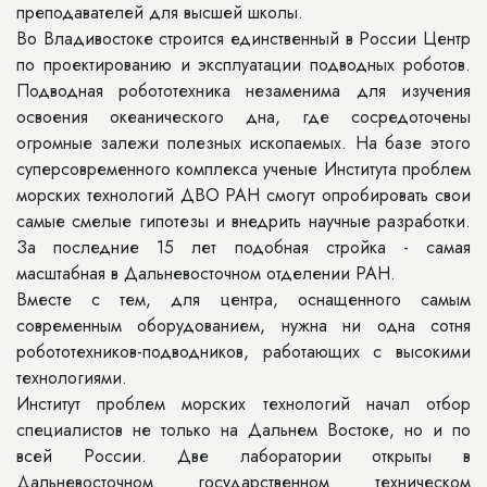
преподавателей для высшей школы.
Во Владивостоке строится единственный в России Центр
по проектированию и эксплуатации подводных роботов.
Подводная робототехника незаменима для изучения
освоения океанического дна, где сосредоточены
огромные залежи полезных ископаемых. На базе этого
суперсовременного комплекса ученые Института проблем
морских технологий ДВО РАН смогут опробировать свои
самые смелые гипотезы и внедрить научные разработки.
За последние 15 лет подобная стройка - самая
масштабная в Дальневосточном отделении РАН.
Вместе с тем, для центра, оснащенного самым
современным оборудованием, нужна ни одна сотня
робототехников-подводников, работающих с высокими
технологиями.
Институт проблем морских технологий начал отбор
специалистов не только на Дальнем Востоке, но и по
всей России. Две лаборатории открыты в
Дальневосточном государственном техническом