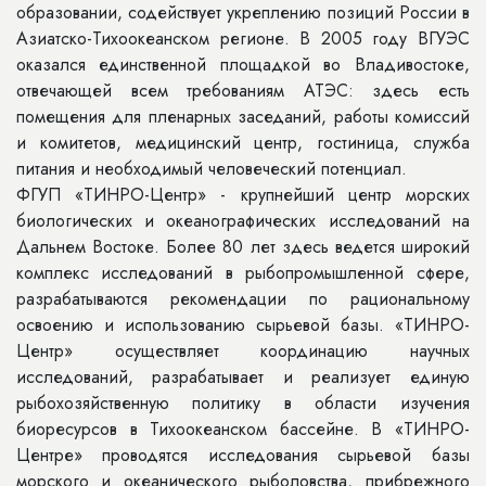
образовании, содействует укреплению позиций России в
Азиатско-Тихоокеанском регионе. В 2005 году ВГУЭС
оказался единственной площадкой во Владивостоке,
отвечающей всем требованиям АТЭС: здесь есть
помещения для пленарных заседаний, работы комиссий
и комитетов, медицинский центр, гостиница, служба
питания и необходимый человеческий потенциал.
ФГУП «ТИНРО-Центр» - крупнейший центр морских
биологических и океанографических исследований на
Дальнем Востоке. Более 80 лет здесь ведется широкий
комплекс исследований в рыбопромышленной сфере,
разрабатываются рекомендации по рациональному
освоению и использованию сырьевой базы. «ТИНРО-
Центр» осуществляет координацию научных
исследований, разрабатывает и реализует единую
рыбохозяйственную политику в области изучения
биоресурсов в Тихоокеанском бассейне. В «ТИНРО-
Центре» проводятся исследования сырьевой базы
морского и океанического рыболовства, прибрежного