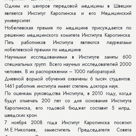
Одним из центров передовой медицины в Швеции
является Институт Каролинска и его Медицинский
университет.
Нобелевская премия по медицине присуждается по
решению медицинского комитета Института Каролинска.
Пять работников Института являются лауреатами
нобелевской премии по медицине.
Научными исследованиями в Институте заняты 600
специальных групп. Всего научных исследователей 2000
человек. В их распоряжении – 1000 лабораторий.
Дневной формой обучения охвачены 6 тысяч студентов.
1461 работник института имеет степень доктора наук.
По оценкам руководства Института, в 2010 году, когда
будут отмечать 200 лет со дня основания Института
Каролинска, его годовой бюджет составит 5 млрд.
шведских крон.
7 ноября 2008 года Институт Каролинска посетил
М.Е.Николаев, заместитель Председателя Совета