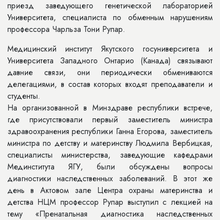
приезд заведующего генетической лабораторией
Университета, специалиста по обменным нарушениям
профессора Чарльза Тони Рупар.
Медицинский институт Якутского госуниверситета и
Университета Западного Онтарио (Канада) связывают
давние связи, они периодически обмениваются
делегациями, в состав которых входят преподаватели и
студенты.
На организованной в Минздраве республики встрече,
где присутствовали первый заместитель министра
здравоохранения республики Ганна Егорова, заместитель
министра по детству и материнству Людмила Вербицкая,
специалисты министерства, заведующие кафедрами
Мединститута ЯГУ, были обсуждены вопросы
диагностики наследственных заболеваний. В этот же
день в Актовом зале Центра охраны материнства и
детства НЦМ профессор Рупар выступил с лекцией на
тему «Пренатальная диагностика наследственных