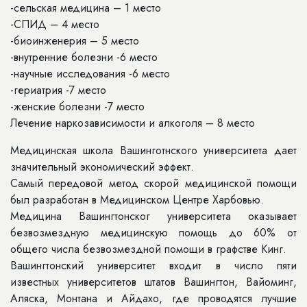
-сельская медицина – 1 место
-СПИД – 4 место
-биоинженерия – 5 место
-внутренние болезни -6 место
-научные исследования -6 место
-гериатрия -7 место
-женские болезни -7 место
Лечение наркозависимости и алкоголя – 8 место
Медицинская школа Вашинготнского университета дает
значительный экономический эффект.
Самый передовой метод скорой медицинской помощи
был разработан в Медицинском Центре Харбовью.
Медицина Вашингтонског университета оказывает
безвозмездную медицинскую помощь до 60% от
общего числа безвозмездной помощи в графстве Кинг.
Вашингтонский университет входит в число пяти
известных университетов штатов Вашингтон, Вайоминг,
Аляска, Монтана и Айдахо, где проводятся лучшие