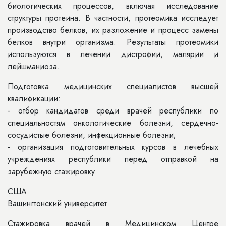
биологических процессов, включая исследование
структуры протеина. В частности, протеомика исследует
производство белков, их разложение и процесс замены
белков внутри организма. Результаты протеомики
используются в лечении дистрофии, малярии и
лейшманиоза.
Подготовка медицинских специалистов высшей
квалификации:
- отбор кандидатов среди врачей республики по
специальностям онкологические болезни, сердечно-
сосудистые болезни, инфекционные болезни;
- организация подготовительных курсов в лечебных
учреждениях республики перед отправкой на
зарубежную стажировку.
США
Вашингтонский университет
Стажировка врачей в Медицинском Центре