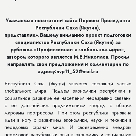
Уважаемые посетители сайта Первого Президента
Республики Саха (Якутия),
представляем Вашему вниманию проект подготовки
специалистов Республики Саха (Якутия) за
рубежом «Профессионал в глобальном мире»,
автором которого является М.Е.Николаев. Просим
направлять свои предложения и комментарии по
адресу:nvp11_52@mail.ru
Республика Саха (Якутия) является составной частью
глобального мира. Подъем экономики республики и
социальное развитие ее населения неразрывно связаны
с ее дальнейшим продвижением вперед с общим
мировым прогрессом. При этом республика призвана
идти в ногу с развитием экономики, науки и техники в
передовых странах мира. И своевременно внедрять
передовой зарубежный опыт в экономику и социальную