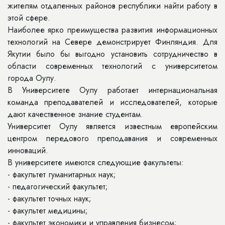
жителям отдаленных районов республики найти работу в
этой сфере.
Наиболее ярко преимущества развития информационных
технологий на Севере демонстрирует Финляндия. Для
Якутии было бы выгодно установить сотрудничество в
области современных технологий с университетом
города Оулу.
В Университете Оулу работает интернациональная
команда преподавателей и исследователей, которые
дают качественное знание студентам.
Университет Оулу является известным европейским
центром передового преподавания и современных
инноваций.
В университете имеются следующие факультеты:
- факультет гуманитарных наук;
- педагогический факультет;
- факультет точных наук;
- факультет медицины;
- факультет экономики и управления бизнесом;