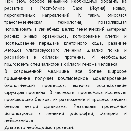
При этом особое внимание необходимо обратить на
развитие в Республике Саха (Якутия) новых,
перспективных направлений. К таким относятся
трансгенетическая технология, позволяющая
использовать в лечебных целях генетический материал
разных живых организмов, копирование клетки и
исследование передачи клеточного кода, развитие
методов ультразвукового лечения, диализ почки и
разработки в области протеина. И необходимо
подготовить специалистов в области генома человека.
В современной медицине все более широкое
применение получает компьютерное моделирование
биологических процессов, включая исследование
структуры протеина. В частности, протеомика исследует
производство белков, их разложение и процесс замены
белков внутри организма. Результаты протеомики
используются в лечении дистрофии, малярии и
лейшманиоза.
Для этого необходимо провести: