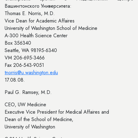
Вашингтонского Университета:
Thomas E. Norris, M.D.
Vice Dean for Academic Affaires
University of Washington School of Medicine
A-300 Health Science Center
Box 356340
Seattle, WA 98195-6340
VM 206-695-3466
Fax 206-543-9051
tnorris@u.washington.edu
17.08.08.
Paul G. Ramsey, M.D.
CEO, UW Medicine
Executive Vice President for Medical Affaires and
Dean of the School of Medicine,
University of Washington