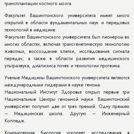
трансплантации костного мозга.
Факультет Вашингтонского университета имеет много
открытий в области фундаментальных наук и передовых
технологий в медицине.
Факультет Вашингтонского университета был пионером во
многих областях, включая трансгенетическую технологию
животных, воссоздание клетки, исследования сигнала
передач, а также в области развития медицинского
ультразвука, диализиса почек и технологии протеина.
Ученые Медицины Вашингтонского университета являются
международными лидерами в науке генома.
Национальный Институт Здоровья открыл первые три
Национальные Центры геномной науки. Вашингтонский
университет получил две от трех премий. Одну премию
– Медицинская школа. Другую – Инженерный
Колледж.
Компьютерная биология ускоряет исследования в