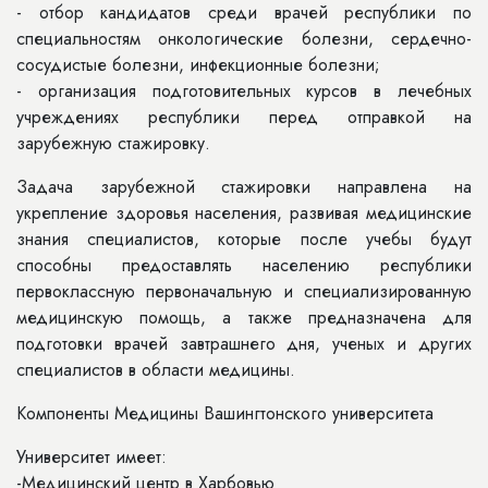
- отбор кандидатов среди врачей республики по
специальностям онкологические болезни, сердечно-
сосудистые болезни, инфекционные болезни;
- организация подготовительных курсов в лечебных
учреждениях республики перед отправкой на
зарубежную стажировку.
Задача зарубежной стажировки направлена на
укрепление здоровья населения, развивая медицинские
знания специалистов, которые после учебы будут
способны предоставлять населению республики
первоклассную первоначальную и специализированную
медицинскую помощь, а также предназначена для
подготовки врачей завтрашнего дня, ученых и других
специалистов в области медицины.
Компоненты Медицины Вашингтонского университета
Университет имеет:
-Медицинский центр в Харбовью