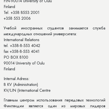
FIN-90014 University of Oulu
Finland
Tel. +358 8553 2001
+358 553 2006
Учебой иностранных студентов занимается служба
международных отношений университета:
International Relations
tel. +358-8-553 4042
fax +358-8-553 4041
PO BOX 8100
90014 University of Oulu
Finland
Internal Adress:
8 KV (Administration)
KV/LIN (International Centre
Главным центром использования передовых технологий
Финляндии является один из мировых лидеров