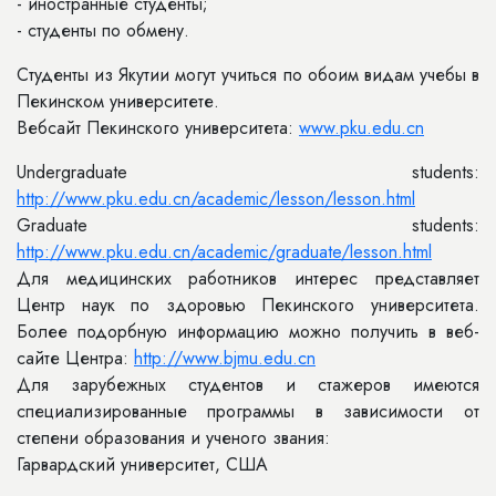
- иностранные студенты;
- студенты по обмену.
Студенты из Якутии могут учиться по обоим видам учебы в
Пекинском университете.
Вебсайт Пекинского университета:
www.pku.edu.cn
Undergraduate students:
http://www.pku.edu.cn/academic/lesson/lesson.html
Graduate students:
http://www.pku.edu.cn/academic/graduate/lesson.html
Для медицинских работников интерес представляет
Центр наук по здоровью Пекинского университета.
Более подорбную информацию можно получить в веб-
сайте Центра:
http://www.bjmu.edu.cn
Для зарубежных студентов и стажеров имеются
специализированные программы в зависимости от
степени образования и ученого звания:
Гарвардский университет, США