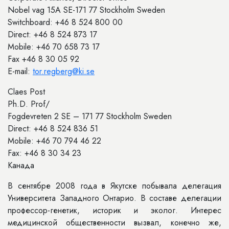
Nobel vag 15A SE-171 77 Stockholm Sweden
Switchboard: +46 8 524 800 00
Direct: +46 8 524 873 17
Mobile: +46 70 658 73 17
Fax +46 8 30 05 92
E-mail:
tor.regberg@ki.se
Claes Post
Ph.D. Prof/
Fogdevreten 2 SE – 171 77 Stockholm Sweden
Direct: +46 8 524 836 51
Mobile: +46 70 794 46 22
Fax: +46 8 30 34 23
Канада
В сентябре 2008 года в Якутске побывала делегация
Университета Западного Онтарио. В составе делегации
профессор-генетик, историк и эколог. Интерес
медицинской общественности вызвал, конечно же,