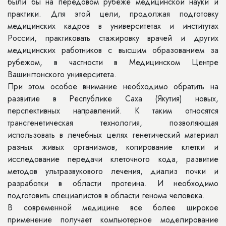
были бы на передовом рубеже медицинской науки и
практики. Для этой цели, продолжая подготовку
медицинских кадров в университетах и институтах
России, практиковать стажировку врачей и других
медицинских работников с высшим образованием за
рубежом, в частности в Медицинском Центре
Вашингтонского университета.
При этом особое внимание необходимо обратить на
развитие в Республике Саха (Якутия) новых,
перспективных направлений. К таким относятся
трансгенетическая технология, позволяющая
использовать в лечебных целях генетический материал
разных живых организмов, копирование клетки и
исследование передачи клеточного кода, развитие
методов ультразвукового лечения, диализ почки и
разработки в области протеина. И необходимо
подготовить специалистов в области генома человека.
В современной медицине все более широкое
применение получает компьютерное моделирование