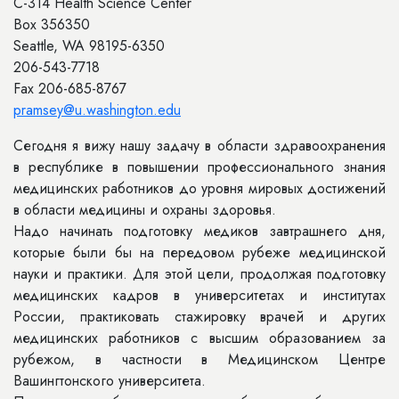
C-314 Health Science Center
Box 356350
Seattle, WA 98195-6350
206-543-7718
Fax 206-685-8767
pramsey@u.washington.edu
Сегодня я вижу нашу задачу в области здравоохранения
в республике в повышении профессионального знания
медицинских работников до уровня мировых достижений
в области медицины и охраны здоровья.
Надо начинать подготовку медиков завтрашнего дня,
которые были бы на передовом рубеже медицинской
науки и практики. Для этой цели, продолжая подготовку
медицинских кадров в университетах и институтах
России, практиковать стажировку врачей и других
медицинских работников с высшим образованием за
рубежом, в частности в Медицинском Центре
Вашингтонского университета.