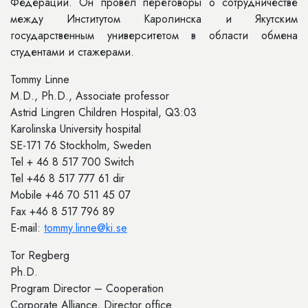
Федерации. Он провел переговоры о сотрудничестве
между Институтом Каролинска и Якутским
государственным университетом в области обмена
студентами и стажерами.
Tommy Linne
M.D., Ph.D., Associate professor
Astrid Lingren Children Hospital, Q3:03
Karolinska University hospital
SE-171 76 Stockholm, Sweden
Tel + 46 8 517 700 Switch
Tel +46 8 517 777 61 dir
Mobile +46 70 511 45 07
Fax +46 8 517 796 89
E-mail:
tommy.linne@ki.se
Tor Regberg
Ph.D.
Program Director – Cooperation
Corporate Alliance, Director office