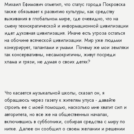
Михаил Ефимович отметил, что статус города Покровска
также обязывает к развитию культуры, как средству
выживания в глобальном мире, где очевидно, что на
смену технократической и информационной цивилизации
идет духовная цивилизация. Иначе есть угроза остаться
на обочине всяческой цивилизации. Мир уже людьми
конкурирует, талантами и умами. Почему же мои земляки
так консервативны, несамокритичны, живут посреди
хлама и грязи, не думая о своих детях?
Что касается музыкальной школы, сказал он, я
обращаюсь через газету к жителям улуса - давайте
строить ее с моей помощью, насколько мне хватит сил и
авторитета, но все же на общественных началах,
включившись в субботники, собирая средства с миру по
нитке. Далее он сообщил о своем желании и решении