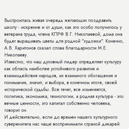
Выстроилась живая очередь желающих поздравить
школу - искренне и от души, как это особо получилось у
ветерана труда, члена КПРФ В.Г. Николаевой, дома она
будет выращивать цветы для родной "художки". Конечно,
А.В. Харитонов сказал слова благодарности М.Е.
Николаеву.
Известно, что наш духовный лидер определяет культуру
как область наиболее устойчивого развития и
взаимодействия народов, их взаимного обогащения и
понимания, значит, и выбора, в конечном итоге, своей
исторической судьбы. Все течет, все изменяется,
политика, экономика, технологии, а родная культура - это
вечные ценности, это капитал собственно человека,
говорит он.
И действительно, если до времен нашего культурного
суверенитета нас чаще воспринимали страной дикарей