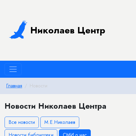
Николаев Центр
Главная
Новости
Новости Николаев Центра
Все новости
М.Е.Николаев
Новости библиотеки
СМИ о нас