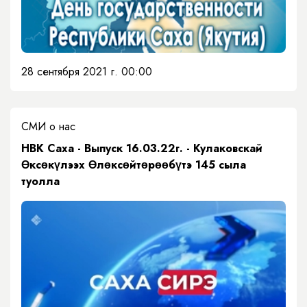
28 сентября 2021 г. 00:00
СМИ о нас
НВК Саха - Выпуск 16.03.22г. - Кулаковскай
Өксөкүлээх Өлөксөйтөрөөбүтэ 145 сыла
туолла