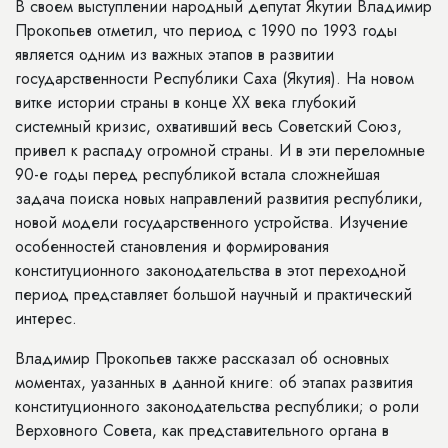
В своем выступлении народный депутат Якутии Владимир
Прокопьев отметил, что период с 1990 по 1993 годы
является одним из важных этапов в развитии
государственности Республики Саха (Якутия). На новом
витке истории страны в конце XX века глубокий
системный кризис, охвативший весь Советский Союз,
привел к распаду огромной страны. И в эти переломные
90-е годы перед республикой встала сложнейшая
задача поиска новых направлений развития республики,
новой модели государственного устройства. Изучение
особенностей становления и формирования
конституционного законодательства в этот переходной
период представляет большой научный и практический
интерес.
Владимир Прокопьев также рассказал об основных
моментах, уазанных в данной книге: об этапах развития
конституционного законодательства республики; о роли
Верховного Совета, как представительного органа в