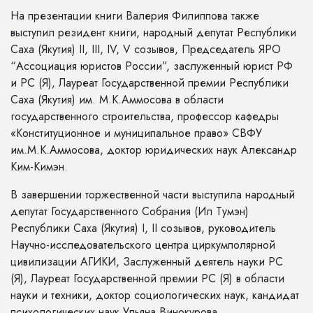
На презентации книги Валерия Филиппова также
выступил резидент книги, народный депутат Республики
Саха (Якутия) II, III, IV, V созывов, Председатель ЯРО
“Ассоциация юристов России”, заслуженный юрист РФ
и РС (Я), Лауреат Государственной премии Республики
Саха (Якутия) им. М.К.Аммосова в области
государственного строительства, профессор кафедры
«Конституционное и муниципальное право» СВФУ
им.М.К.Аммосова, доктор юридических наук Александр
Ким-Кимэн.
В завершении торжественной части выступила народный
депутат Государственного Собрания (Ил Тумэн)
Республики Саха (Якутия) I, II созывов, руководитель
Научно-исследовательского центра циркумполярной
цивилизации АГИКИ, Заслуженный деятель науки РС
(Я), Лауреат Государственной премии РС (Я) в области
науки и техники, доктор социологических наук, кандидат
психологических наук Ульяна Винокурова.