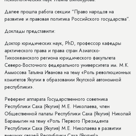
Далее прошла работа секции “Право народов на
развитие и правовая политика Российского государства”.
Доклады представили:
Доктор юридических наук, PhD, профессор кафедры
арктического права и права стран Азиатско-
Тихоокеанского региона юридического факультета
Северо-Восточного федерального университета им. М.К.
Аммосова Татьяна Иванова на тему «Роль революционных
комитетов Якутии в образовании Якутской автономной
республики».
Референт аппарата Государственного советника
Республики Саха (Якутия) М.Е. Николаева, член
Общественной палаты Республики Саха (Якутия) Николай
Барамыгин на тему «Роль Первого Президента
Республики Саха (Якутия) М.Е. Николаева в развитии
внешних связей Республики Саха (Якутия)»