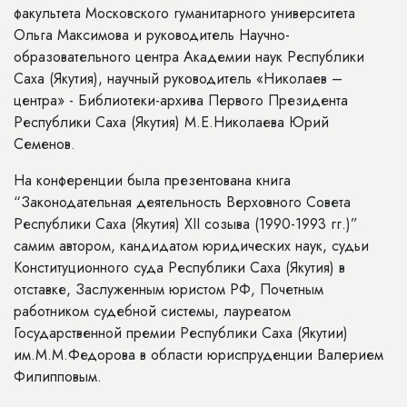
факультета Московского гуманитарного университета
Ольга Максимова и руководитель Научно-
образовательного центра Академии наук Республики
Саха (Якутия), научный руководитель «Николаев –
центра» - Библиотеки-архива Первого Президента
Республики Саха (Якутия) М.Е.Николаева Юрий
Семенов.
На конференции была презентована книга
“Законодательная деятельность Верховного Совета
Республики Саха (Якутия) XII созыва (1990-1993 гг.)”
самим автором, кандидатом юридических наук, судьи
Конституционного суда Республики Саха (Якутия) в
отставке, Заслуженным юристом РФ, Почетным
работником судебной системы, лауреатом
Государственной премии Республики Саха (Якутии)
им.М.М.Федорова в области юриспруденции Валерием
Филипповым.