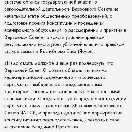
системе органов государственной власти; о
законодательной деятельности Верховного Совета на
начальном этапе общественных преобразований; о
подготовке проекта Конституции и проведении
всенародного обсуждения, о рассмотрении и принятии в
Верховном Совете; о конституционно-правовом
регулировании институтов публичной власти; о правовом
статусе языков в Республике Саха (Якутия).
«Надо отдать должное и еще раз подчеркнуть, что
Верховный Совет XII созыва обладал типичными
характеристиками современного классического
парламента - выборностью, представительным
характером, законодательной властью и контрольными
полномочиями. Сегодня Ил Тумэн продолжает традиции
парламентаризма, заложенные XII созывом Верховного
Совета ЯАССР, и проводит дальнейшее формирование
конституционного законодательства», - завершил свое
выступление Владимир Прокопьев.