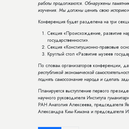
работы продолжаются. Обнаружены памятники
изучения. Мы должны ценить свою историю
Конференция будет разделена на три секци
Секция «Происхождение, развитие нар
государственности».
Секция «Конституционно-правовые осн
Круглый стол «Развитие музеев госуда
По словам организаторов конференции, да
республикой экономической самостоятельност
поднять самосознание народа и сделать зад
Планируется выступление первого президен
научного руководителя Института гуманит
РАН Анатолия Алексеева, председателя Як
Александра Ким-Кимэна и председателя И