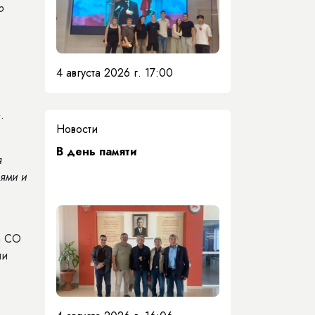
о
4 августа 2026 г. 17:00
.
Новости
​В день памяти
я
рями и
а СО
ии