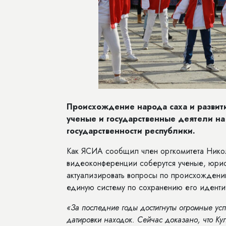
Происхождение народа саха и развитие
ученые и государственные деятели н
государственности республики.
Как ЯСИА сообщил член оргкомитета Никол
видеоконференции соберутся ученые, юрист
актуализировать вопросы по происхождению
единую систему по сохранению его иденти
«За последние годы достигнуты огромные усп
датировки находок. Сейчас доказано, что Ку