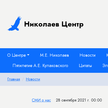
Николаев Центр
О Центре
М.Е. Николаев
Новости
Пятилетие А.Е. Кулаковского
Цитаты
Эл
Главная
Новости
СМИ о нас
28 сентября 2021 г. 00:00