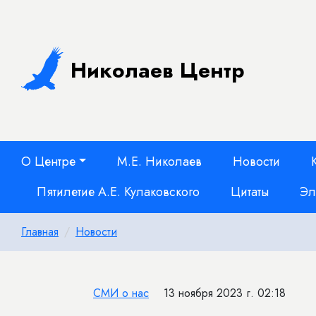
Николаев Центр
О Центре
М.Е. Николаев
Новости
Пятилетие А.Е. Кулаковского
Цитаты
Эл
Главная
Новости
СМИ о нас
13 ноября 2023 г. 02:18