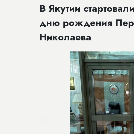
​В Якутии стартова
дню рождения Пер
Николаева