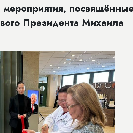
ли мероприятия, посвящённы
вого Президента Михаила