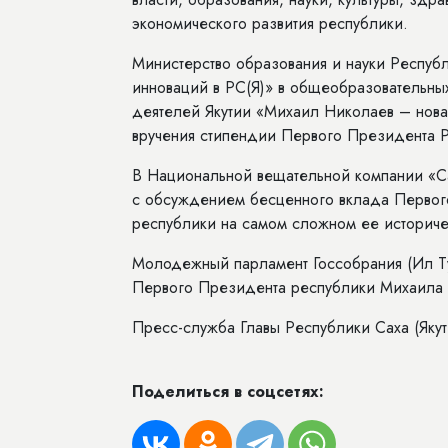
экономического развития республики.
Министерство образования и науки Республ
инноваций в РС(Я)» в общеобразовательны
деятелей Якутии «Михаил Николаев – нова
вручения стипендии Первого Президента Р
В Национальной вещательной компании «С
с обсуждением бесценного вклада Первог
республики на самом сложном ее историче
Молодежный парламент Госсобрания (Ил Ту
Первого Президента республики Михаила 
Пресс-служба Главы Республики Саха (Якути
Поделиться в соцсетях: