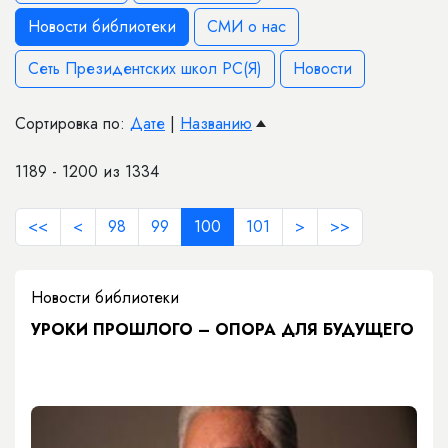
Новости библиотеки
СМИ о нас
Сеть Президентских школ РС(Я)
Новости
Сортировка по:
Дате
|
Названию
1189 - 1200 из 1334
<<
<
98
99
100
101
>
>>
Новости библиотеки
УРОКИ ПРОШЛОГО – ОПОРА ДЛЯ БУДУЩЕГО