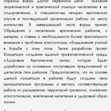
образом форум достиг первичной цели - оказания
теоретической и практической помощи населению в их
оздоровлении, а специалистам четырех арктических
улусов в последующей организации работы по месту
жительства. В завершающей части форум принял
Обращения к населению арктических районов, к
матерям, к главам о необходимости более пристального
внимания к проблеме алкоголизма, объединения усилий
в борьбе с этим злом. Также разработан проект
Концепции создания единой профилактической среды
«Здоровые Арктические села», которая будет
доработана на основании поступивших предложений от
делегатов пяти районов. Предполагается, что на основе
данной концепции в районах будут созданы свои
муниципальные программы и вестись соответствующая
работа по расширению территорий трезвости, снижению
алкоголизации, вовлечения населения в здоровый образ
жизни.