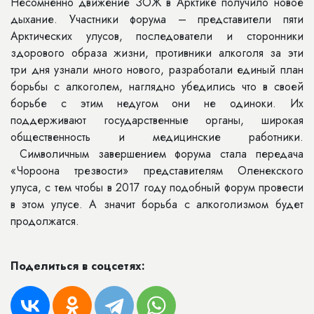
Несомненно движение ЗОЖ в Арктике получило новое
дыхание. Участники форума – представители пяти
Арктических улусов, последователи и сторонники
здорового образа жизни, противники алкоголя за эти
три дня узнали много нового, разработали единый план
борьбы с алкоголем, наглядно убедились что в своей
борьбе с этим недугом они не одиноки. Их
поддерживают государственные органы, широкая
общественность и медицинские работники.
Символичным завершением форума стала передача
«Чороона трезвости» представителям Оленекского
улуса, с тем чтобы в 2017 году подобный форум провести
в этом улусе. А значит борьба с алкоголизмом будет
продолжатся.
Поделиться в соцсетях: