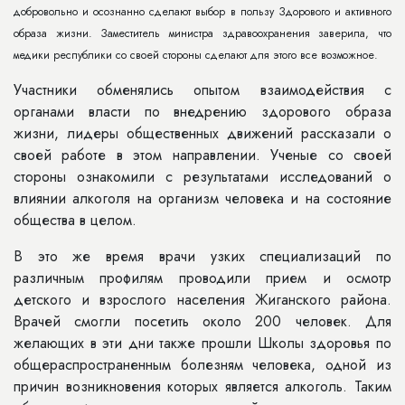
добровольно и осознанно сделают выбор в пользу Здорового и активного
образа жизни. Заместитель министра здравоохранения заверила, что
медики республики со своей стороны сделают для этого все возможное.
Участники обменялись опытом взаимодействия с
органами власти по внедрению здорового образа
жизни, лидеры общественных движений рассказали о
своей работе в этом направлении. Ученые со своей
стороны ознакомили с результатами исследований о
влиянии алкоголя на организм человека и на состояние
общества в целом.
В это же время врачи узких специализаций по
различным профилям проводили прием и осмотр
детского и взрослого населения Жиганского района.
Врачей смогли посетить около 200 человек. Для
желающих в эти дни также прошли Школы здоровья по
общераспространенным болезням человека, одной из
причин возникновения которых является алкоголь. Таким