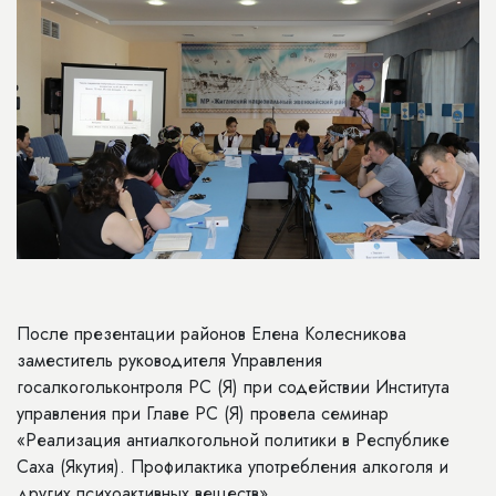
После презентации районов Елена Колесникова
заместитель руководителя Управления
госалкогольконтроля РС (Я) при содействии Института
управления при Главе РС (Я) провела семинар
«Реализация антиалкогольной политики в Республике
Саха (Якутия). Профилактика употребления алкоголя и
других психоактивных веществ».