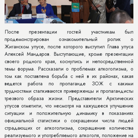
После презентации гостей участникам был
продемонстрирован ознакомительный ролик о
Жиганском улусе, после которого выступил Глава улуса
Алексей Мандаров. Выступающие, кроме презентации
своего родного края, коснулись и непосредственной
темы форума. Рассказали о проблемах алкоголизма, о
том как поставлена борьба с ней в их районах, какая
ведется работа по пропаганде ЗОЖ с какими
трудностями сталкиваются приверженцы и пропагандисты
трезвого образа жизни. Представители Арктических
улусов отметили, что несмотря на кажущееся улучшение
ситуации и положительную динамику в показаниях
официальной статистики о сокращении числа людей
страдающих от алкоголизма, сокращение количества
реализуемого и употребляемого алкоголя, положение на