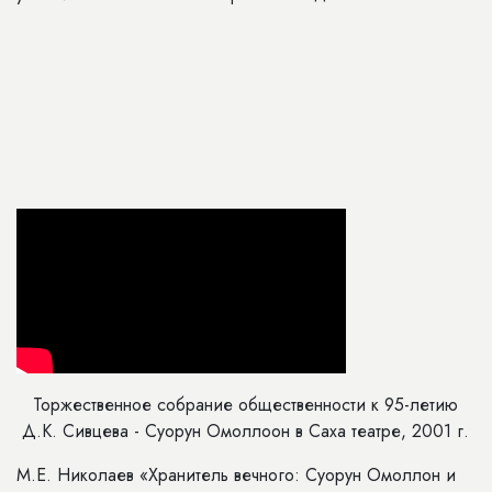
Торжественное собрание общественности к 95-летию
Д.К. Сивцева - Суорун Омоллоон в Саха театре, 2001 г.
М.Е. Николаев «Хранитель вечного: Суорун Омоллон и