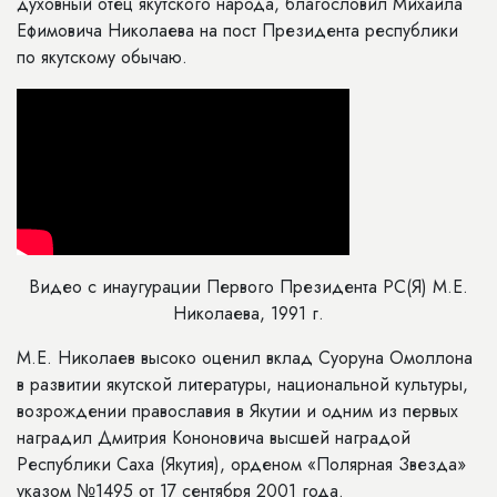
духовный отец якутского народа, благословил Михаила
Ефимовича Николаева на пост Президента республики
по якутскому обычаю.
Видео с инаугурации Первого Президента РС(Я) М.Е.
Николаева, 1991 г.
М.Е. Николаев высоко оценил вклад Суоруна Омоллона
в развитии якутской литературы, национальной культуры,
возрождении православия в Якутии и одним из первых
наградил Дмитрия Кононовича высшей наградой
Республики Саха (Якутия), орденом «Полярная Звезда»
указом №1495 от 17 сентября 2001 года.