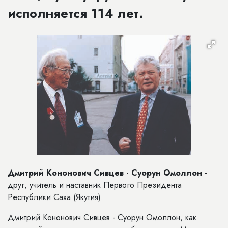
исполняется 114 лет.
Дмитрий Кононович Сивцев -
Суорун
Омоллон
-
друг, учитель и наставник
Первого Президента
Республики Саха (Якутия).
Дмитрий Кононович Сивцев - Суорун Омоллон, как