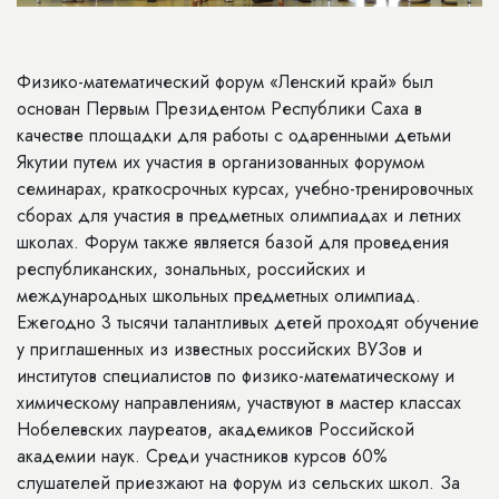
Физико-математический форум «Ленский край» был
основан Первым Президентом Республики Саха в
качестве площадки для работы с одаренными детьми
Якутии путем их участия в организованных форумом
семинарах, краткосрочных курсах, учебно-тренировочных
сборах для участия в предметных олимпиадах и летних
школах. Форум также является базой для проведения
республиканских, зональных, российских и
международных школьных предметных олимпиад.
Ежегодно 3 тысячи талантливых детей проходят обучение
у приглашенных из известных российских ВУЗов и
институтов специалистов по физико-математическому и
химическому направлениям, участвуют в мастер классах
Нобелевских лауреатов, академиков Российской
академии наук. Среди участников курсов 60%
слушателей приезжают на форум из сельских школ. За