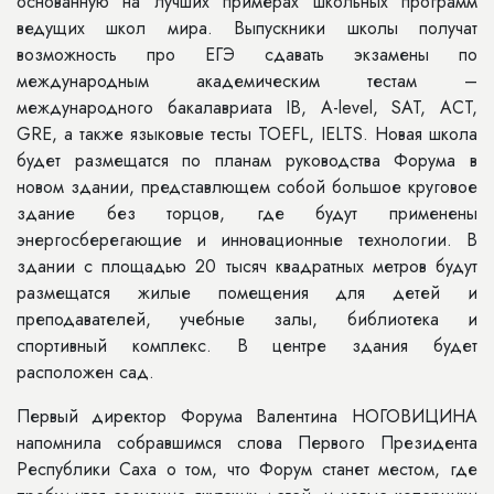
основанную на лучших примерах школьных программ
ведущих школ мира. Выпускники школы получат
возможность про ЕГЭ сдавать экзамены по
международным академическим тестам –
международного бакалавриата IB, А-level, SAT, ACT,
GRE, а также языковые тесты TOEFL, IELTS. Новая школа
будет размещатся по планам руководства Форума в
новом здании, представлющем собой большое круговое
здание без торцов, где будут применены
энергосберегающие и инновационные технологии. В
здании с площадью 20 тысяч квадратных метров будут
размещатся жилые помещения для детей и
преподавателей, учебные залы, библиотека и
спортивный комплекс. В центре здания будет
расположен сад.
Первый директор Форума Валентина НОГОВИЦИНА
напомнила собравшимся слова Первого Президента
Республики Саха о том, что Форум станет местом, где