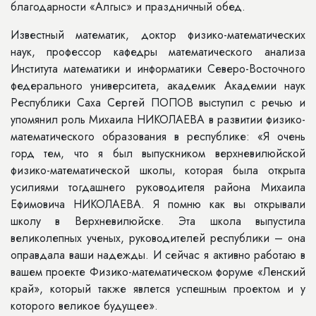
благодарности «Алгыс» и праздничный обед.
Известный математик, доктор физико-математических
наук, профессор кафедры математического анализа
Института математики и информатики Северо-Восточного
федерального университета, академик Академии наук
Республики Саха Сергей ПОПОВ выступил с речью и
упомянил роль Михаила НИКОЛАЕВА в развитии физико-
математического образования в республике: «Я очень
горд тем, что я был выпускником верхневилюйской
физико-математической школы, которая была открыта
усилиями тогдашнего руководителя района Михаила
Ефимовича НИКОЛАЕВА. Я помню как вы открывали
школу в Верхневилюйске. Эта школа выпустила
великолепных ученых, руководителей республики – она
оправдала ваши надежды. И сейчас я активно работаю в
вашем проекте Физико-математическом форуме «Ленский
край», который также явлется успешным проектом и у
которого великое будущее».