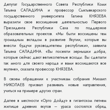
Депутат Государственного Совета Республики Коми
Татьяна САЛАДИНА и профессор Сыктывкарского
государственного университета Галина КНЯЗЕВА
выразили свое восхищение деятельностью Первого
Президента Республики Саха по поддержке
образовательных проектов. «Мы были восхищены тем
громадным вкладом в развитие Якутии, которые вы
внесли будучи руководителем республики», заявила
Татьяна САЛАДИНА. «Вы посеяли зернышки добра,
которые сейчас дают великолепные всходы. Вы сделали
так много для своего народа и вами восхищаются все
якутяне», сказала профессор КНЯЗЕВА.
В своем обращении к участникам собрания Михаил
НИКОЛАЕВ призвал развивать новые направления,
учиться на примере других стран.
Далее в местности «Орто Дойду» в гигантском летнем
жилище древних якутов – ураса состоялся обряд