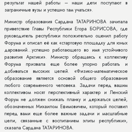
результат нашей работы – наши дети поступают в
заграничные вузы и успешно там учаться».
Министр образования Сардана ТАТАРИНОВА зачитала
приветствие Главы Республики Егора БОРИСОВА, где
руководитель республики положительно оценил работу
Форума и описал её как «стартовую площадку для юных
дарований...успешно работающего во имя устойчивого
развития Арктики». Министр обращаясь к коллективу
Форума призвала еще более упорно работать и
добиваться высоких целей. «Физико-математическое
образование является основой общего образования
любого современного человека. Задачи перед вашим
коллективом носят перспективный характер и Ленский
Форум не должен снижать планку и держаться целей,
обозначенных Михаилом Ефимовичем, который поставил
перед вами еще более важные задачи и масштабные
цели, связанные с воспитанием элиты республики»,
сказала Сардана ТАТАРИНОВА.