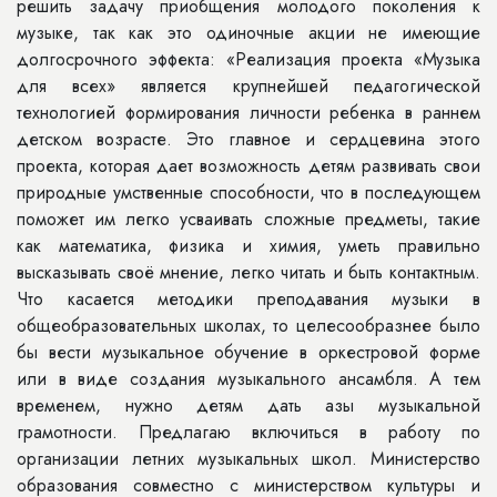
решить задачу приобщения молодого поколения к
музыке, так как это одиночные акции не имеющие
долгосрочного эффекта: «Реализация проекта «Музыка
для всех» является крупнейшей педагогической
технологией формирования личности ребенка в раннем
детском возрасте. Это главное и сердцевина этого
проекта, которая дает возможность детям развивать свои
природные умственные способности, что в последующем
поможет им легко усваивать сложные предметы, такие
как математика, физика и химия, уметь правильно
высказывать своё мнение, легко читать и быть контактным.
Что касается методики преподавания музыки в
общеобразовательных школах, то целесообразнее было
бы вести музыкальное обучение в оркестровой форме
или в виде создания музыкального ансамбля. А тем
временем, нужно детям дать азы музыкальной
грамотности. Предлагаю включиться в работу по
организации летних музыкальных школ. Министерство
образования совместно с министерством культуры и