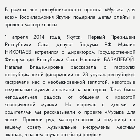
В рамках все республиканского проекта «Музыка для
всех» Госфилармония Якутии подарила детям флейты и
провела мастер-классы.
1 апреля 2014 года, Якутск. Первый Президент
Республики Саха, депутат Госдумы РФ Михаил
НИКОЛАЕВ встретился с директором Государственной
Филармонии Республики Саха Натальей БАЗАЛЕВОЙ.
Наталья Владимировна рассказала о гастролях
республиканской филармонии по 23 улусам республики:
«встречали нас с необыкновенной теплотой, некоторые
седовласые мужчины плакали на концертах. Такая была
неподдельная радость от общения с красотой
классической музыки. На встречах с детьми и
родителями мы рассказывали о проекте «Музыка для
всех». Провели ряд мастер-классов и подарили по
вашему совету музыкальные инструменты местным
школам, в нашем случае это были флейты».