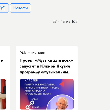
(Я)
Новости
37 - 48 из 162
М.Е.Николаев
ие
Проект «Музыка для всех»
запустит в Южной Якутии
программу «Музыкальный
экспресс»