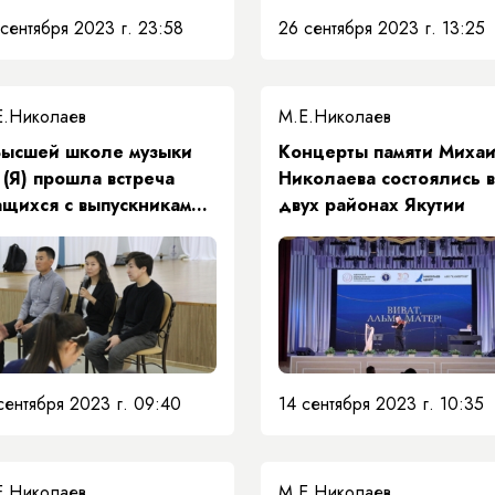
сентября 2023 г. 23:58
26 сентября 2023 г. 13:25
Е.Николаев
М.Е.Николаев
Высшей школе музыки
Концерты памяти Миха
 (Я) прошла встреча
Николаева состоялись в
ащихся с выпускниками
двух районах Якутии
М разных лет –
астниками Фестиваля
иват, Альма-Матер!»
сентября 2023 г. 09:40
14 сентября 2023 г. 10:35
Е.Николаев
М.Е.Николаев