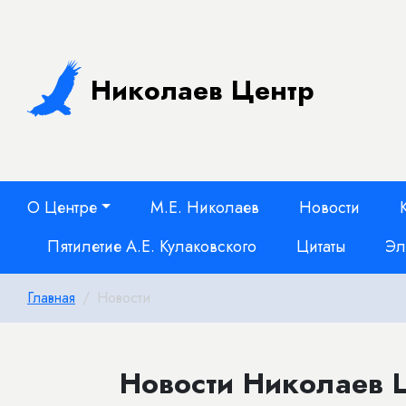
Николаев Центр
О Центре
М.Е. Николаев
Новости
Пятилетие А.Е. Кулаковского
Цитаты
Эл
Главная
Новости
Новости Николаев Ц