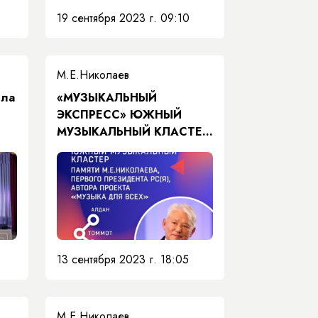
19 сентября 2023 г. 09:10
М.Е.Николаев
ила
«МУЗЫКАЛЬНЫЙ
ЭКСПРЕСС» ЮЖНЫЙ
МУЗЫКАЛЬНЫЙ КЛАСТЕР
ПАМЯТИ М.Е.
НИКОЛАЕВА, ПЕРВОГО
ПРЕЗИДЕНТА РС(Я),
АВТОРА ПРОЕКТА
«МУЗЫКА ДЛЯ ВСЕХ» С 18
ПО 23 СЕНТЯБРЯ
13 сентября 2023 г. 18:05
М.Е.Николаев