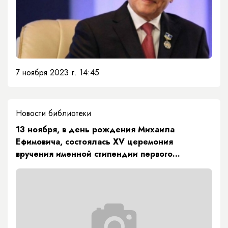
7 ноября 2023 г. 14:45
Новости библиотеки
13 ноября, в день рождения Михаила
Ефимовича, состоялась XV церемония
вручения именной стипендии первого
президента РС (Я) М.Е. Николаева «Знанием
победишь!».