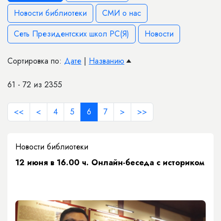
Новости библиотеки
СМИ о нас
Сеть Президентских школ РС(Я)
Новости
Сортировка по:
Дате
|
Названию
61 - 72 из 2355
<<
<
4
5
6
7
>
>>
Новости библиотеки
12 июня в 16.00 ч. Онлайн-беседа с историком