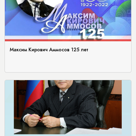
Максим Кирович Аммосов 125 лет