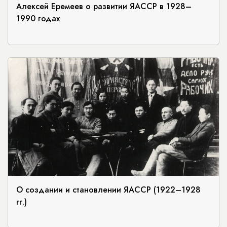
Алексей Еремеев о развитии ЯАССР в 1928–
1990 годах
О создании и становлении ЯАССР (1922–1928
гг.)