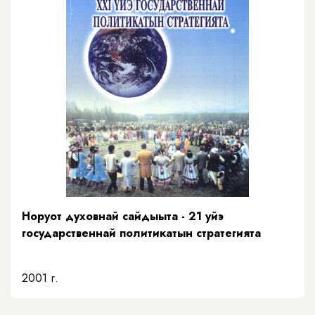
Норуот духовнай сайдыыта - 21 уйэ
государственнай политикатын стратегията
2001 г.