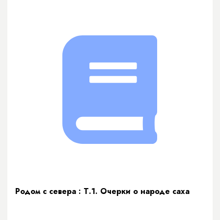
Родом с севера : Т.1. Очерки о народе саха