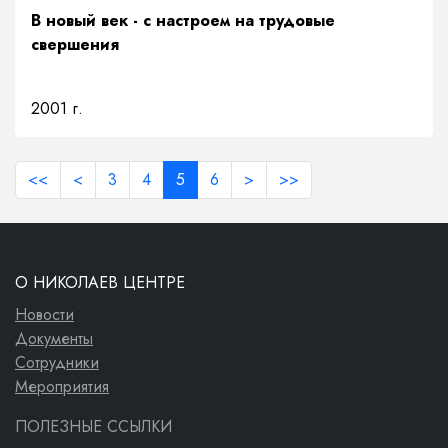
В новый век - с настроем на трудовые
свершения
2001 г.
<<
<
3
4
5
6
>
>>
О НИКОЛАЕВ ЦЕНТРЕ
Новости
Документы
Сотрудники
Мероприятия
ПОЛЕЗНЫЕ ССЫЛКИ