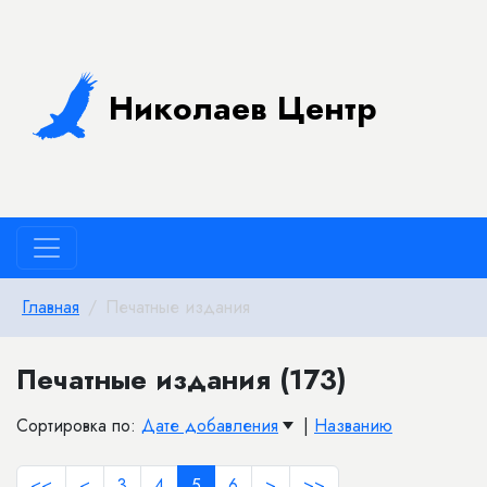
Николаев Центр
Главная
Печатные издания
Печатные издания (173)
Сортировка по:
Дате добавления
|
Названию
<<
<
3
4
5
6
>
>>