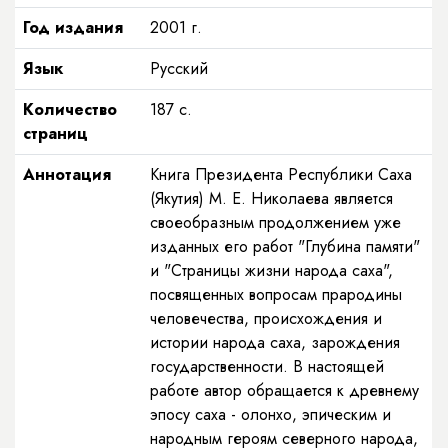
Год издания
2001
г.
Язык
Русский
Количество
187
с.
страниц
Аннотация
Книга Президента Республики Саха
(Якутия) М. Е. Николаева является
своеобразным продолжением уже
изданных его работ "Глубина памяти"
и "Страницы жизни народа саха",
посвященных вопросам прародины
человечества, происхождения и
истории народа саха, зарождения
государственности. В настоящей
работе автор обращается к древнему
эпосу саха - олонхо, эпическим и
народным героям северного народа,