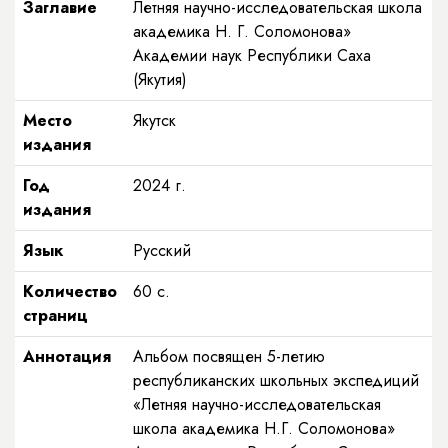
Заглавие
Летняя научно-исследовательская школа
академика Н. Г. Соломонова»
Академии наук Республики Саха
(Якутия)
Место
Якутск
издания
Год
2024
г.
издания
Язык
Русский
Количество
60
с.
страниц
Аннотация
Альбом посвящен 5-летию
республиканских школьных экспедиций
«Летняя научно-исследовательская
школа академика Н.Г. Соломонова»