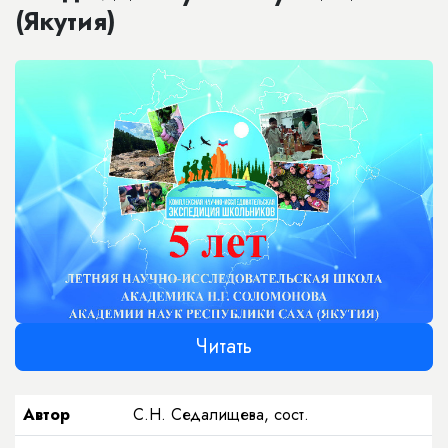
(Якутия)
Читать
Автор
С.Н. Седалищева, сост.