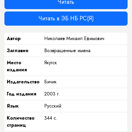
Читать
Читать в ЭБ НБ РС(Я)
Автор
Николаев Михаил Ефимович
Заглавие
Возвращенные имена
Место
Якутск
издания
Издательство
Бичик
Год издания
2003
г.
Язык
Русский
Количество
344
с.
страниц