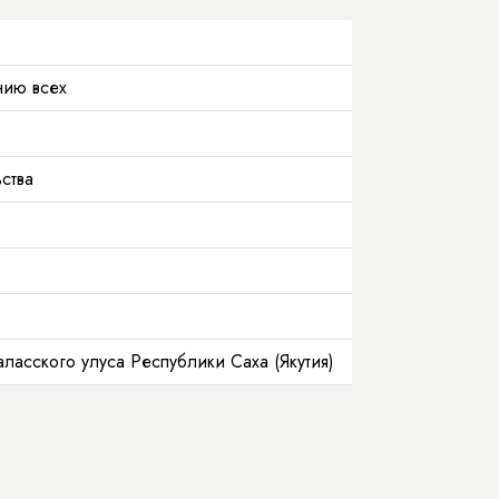
нию всех
ства
ласского улуса Республики Саха (Якутия)