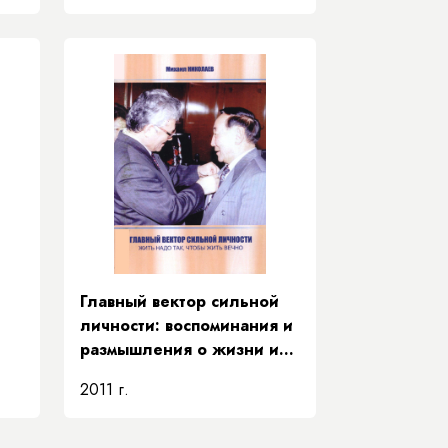
Главный вектор сильной
личности: воспоминания и
размышления о жизни и
деятельности Е. Д.
2011 г.
Кычкина