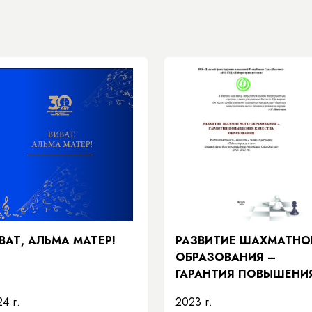
ВАТ, АЛЬМА МАТЕР!
РАЗВИТИЕ ШАХМАТНО
ОБРАЗОВАНИЯ –
ГАРАНТИЯ ПОВЫШЕНИ
КАЧЕСТВА
4 г.
2023 г.
ОБРАЗОВАНИЯ