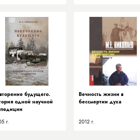
вторение будущего.
Вечность жизни в
тория одной научной
бессмертии духа
спедиции
5 г.
2012 г.