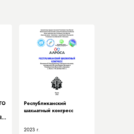
ГО
Республиканский
шахматный конгресс
Я
2023 г.