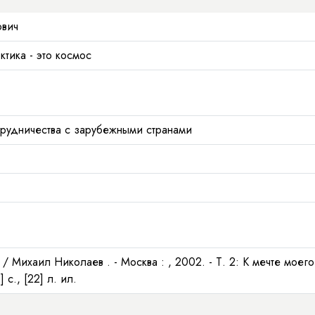
ович
ктика - это космос
рудничества с зарубежными странами
] / Михаил Николаев . - Москва : , 2002. - Т. 2: К мечте моего
 с., [22] л. ил.