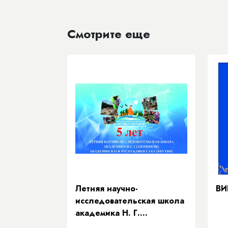
Смотрите еще
Летняя научно-
ВИ
исследовательская школа
академика Н. Г.
Соломонова» Академии