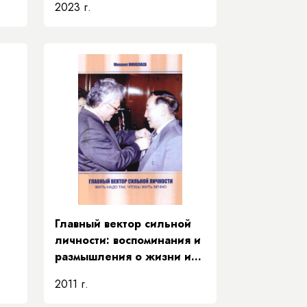
2023 г.
Главный вектор сильной
личности: воспоминания и
размышления о жизни и
деятельности Е. Д.
2011 г.
Кычкина