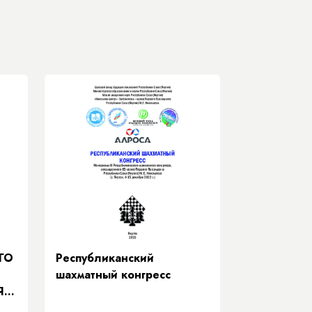
ГО
Республиканский
шахматный конгресс
Я