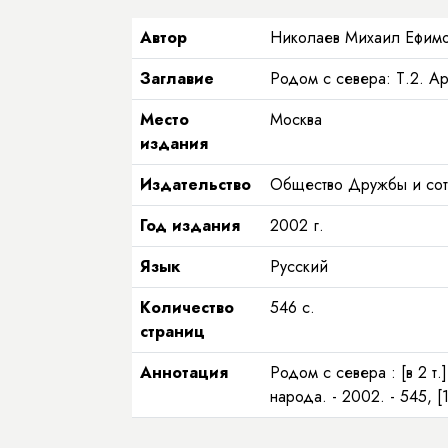
Автор
Николаев Михаил Ефим
Заглавие
Родом с севера: Т.2. Ар
Место
Москва
издания
Издательство
Общество Дружбы и сот
Год издания
2002
г.
Язык
Русский
Количество
546
с.
страниц
Аннотация
Родом с севера : [в 2 т.
народа. - 2002. - 545, [1]