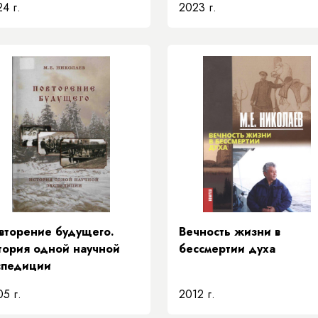
4 г.
2023 г.
ОБРАЗОВАНИЯ
вторение будущего.
Вечность жизни в
тория одной научной
бессмертии духа
спедиции
5 г.
2012 г.