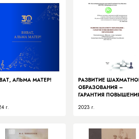
ВАТ, АЛЬМА МАТЕР!
РАЗВИТИЕ ШАХМАТНО
ОБРАЗОВАНИЯ –
ГАРАНТИЯ ПОВЫШЕНИ
КАЧЕСТВА
4 г.
2023 г.
ОБРАЗОВАНИЯ