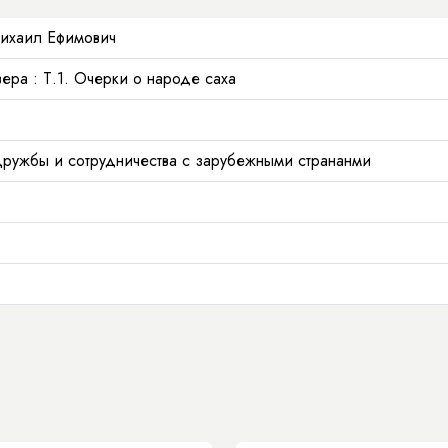
ихаил Ефимович
ера : Т.1. Очерки о народе саха
ружбы и сотрудничества с зарубежными странанми