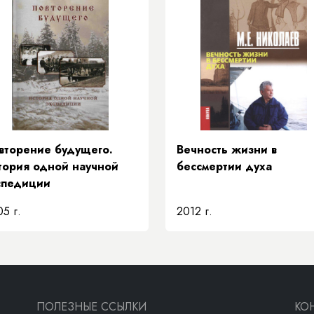
вторение будущего.
Вечность жизни в
тория одной научной
бессмертии духа
спедиции
5 г.
2012 г.
ПОЛЕЗНЫЕ ССЫЛКИ
КО