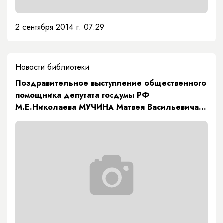
2 сентября 2014 г. 07:29
Новости библиотеки
Поздравительное выступление общественного
помощника депутата госдумы РФ
М.Е.Николаева МУЧИНА Матвея Васильевича
на открытии нового учебного года в Якутской
городской национальной гимназии