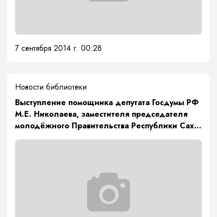
7 сентября 2014 г. 00:28
Новости библиотеки
Выступление помощника депутата Госдумы РФ
М.Е. Николаева, заместителя председателя
молодёжного Правительства Республики Саха
В.Д.Колесова На первом съезде молодёжи
республики