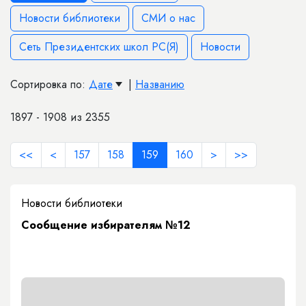
Новости библиотеки
СМИ о нас
Сеть Президентских школ РС(Я)
Новости
Сортировка по:
Дате
|
Названию
1897 - 1908 из 2355
<<
<
157
158
159
160
>
>>
Новости библиотеки
Сообщение избирателям №12