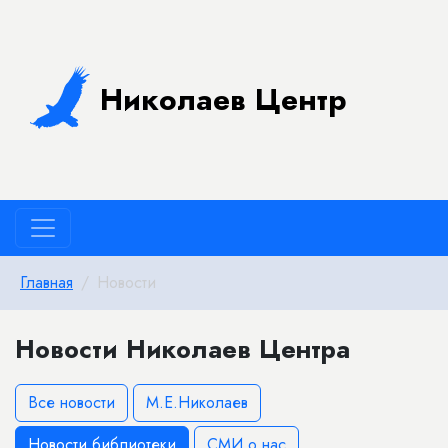
Николаев Центр
Главная
Новости
Новости Николаев Центра
Все новости
М.Е.Николаев
Новости библиотеки
СМИ о нас