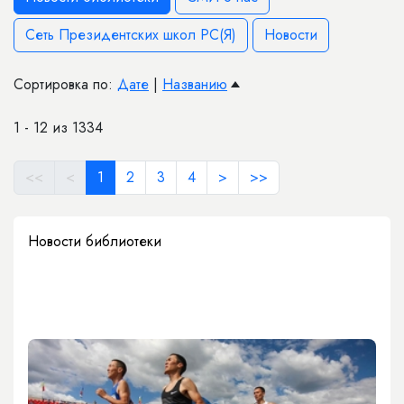
Сеть Президентских школ РС(Я)
Новости
Сортировка по:
Дате
|
Названию
1 - 12 из 1334
<<
<
1
2
3
4
>
>>
Новости библиотеки