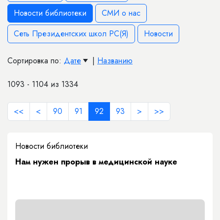
Новости библиотеки
СМИ о нас
Сеть Президентских школ РС(Я)
Новости
Сортировка по:
Дате
|
Названию
1093 - 1104 из 1334
<<
<
90
91
92
93
>
>>
Новости библиотеки
Нам нужен прорыв в медицинской науке