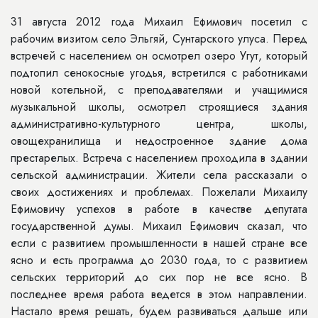
31 августа 2012 года Михаил Ефимович посетил с
рабочим визитом село Эльгяй, Сунтарского улуса. Перед
встречей с населением он осмотрел озеро Угут, который
подтопил сенокосные угодья, встретился с работниками
новой котельной, с преподавателями и учащимися
музыкальной школы, осмотрел строящиеся здания
административно-культурного центра, школы,
овощехранилища и недостроенное здание дома
престарелых. Встреча с населением проходила в здании
сельской администрации. Жители села рассказали о
своих достижениях и проблемах. Пожелали Михаилу
Ефимовичу успехов в работе в качестве депутата
государственной думы. Михаил Ефимович сказал, что
если с развитием промышленности в нашей стране все
ясно и есть программа до 2030 года, то с развитием
сельских территорий до сих пор не все ясно. В
последнее время работа ведется в этом направлении.
Настало время решать, будем развиваться дальше или