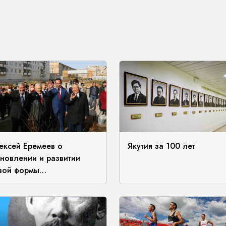
ексей Еремеев о
Якутия за 100 лет
ановлении и развитии
вой формы
сударственности Якутии