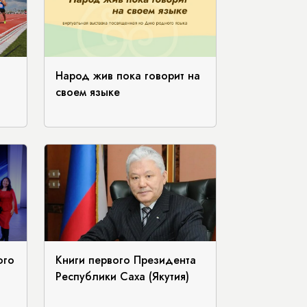
Народ жив пока говорит на
своем языке
ого
Книги первого Президента
Республики Саха (Якутия)