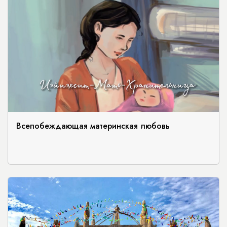
Всепобеждающая материнская любовь