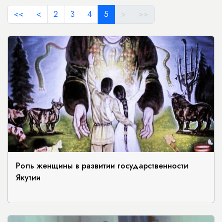
<<
<
2
3
4
5
>
>>
Роль женщины в развитии государственности
Якутии