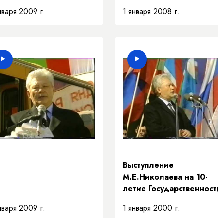
нваря 2009 г.
1 января 2008 г.
Выступление
М.Е.Николаева на 10-
летие Государственност
республики на площад
нваря 2009 г.
1 января 2000 г.
дружбы