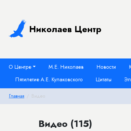
Николаев Центр
О Центре
М.Е. Николаев
Новости
Пятилетие А.Е. Кулаковского
Цитаты
Эл
Главная
Видео
Видео (115)