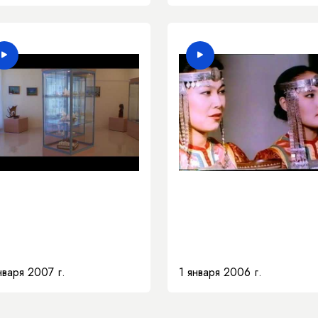
нваря 2007 г.
1 января 2006 г.