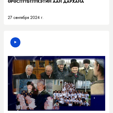
ӨРӨСПҮҮБҮЛҮКЭТИН ААН ДАРХАНА
27 сентября 2024 г.