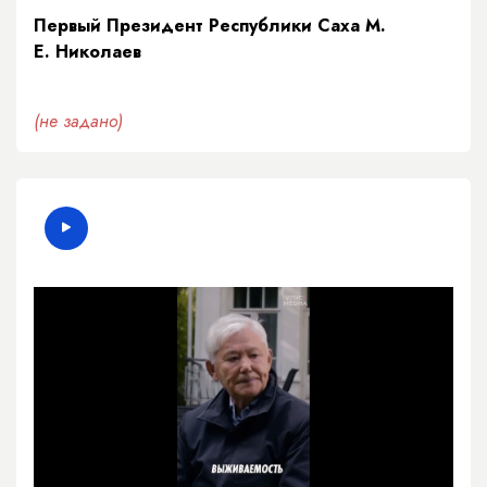
Первый Президент Республики Саха М.
Е. Николаев
(не задано)