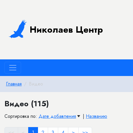
Николаев Центр
Главная
Видео
Видео (115)
Сортировка по:
Дате добавления
|
Названию
<<
<
1
2
3
4
>
>>