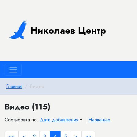
Николаев Центр
Главная
Видео
Видео (115)
Сортировка по:
Дате добавления
|
Названию
<<
<
2
3
4
5
>
>>