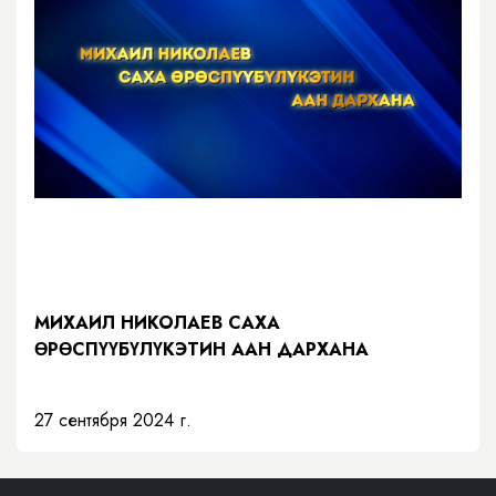
МИХАИЛ НИКОЛАЕВ САХА
ӨРӨСПҮҮБҮЛҮКЭТИН ААН ДАРХАНА
27 сентября 2024 г.