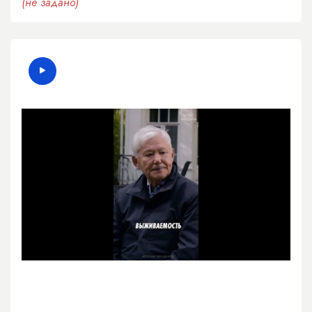
(не задано)