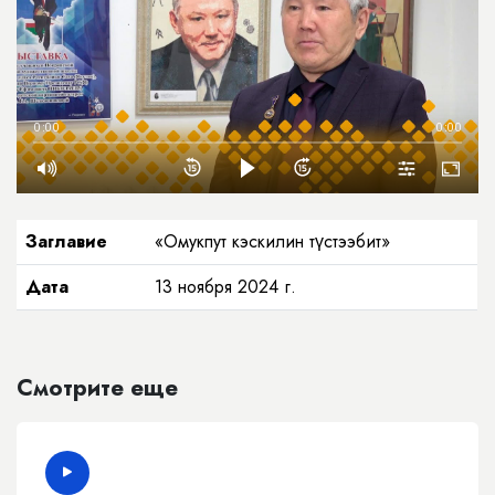
0:00
0:00
Заглавие
«Омукпут кэскилин түстээбит»
Дата
13 ноября 2024 г.
Смотрите еще