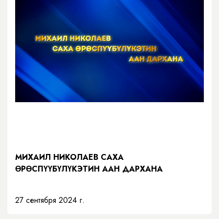
МИХАИЛ НИКОЛАЕВ САХА
ӨРӨСПҮҮБҮЛҮКЭТИН ААН ДАРХАНА
27 сентября 2024 г.