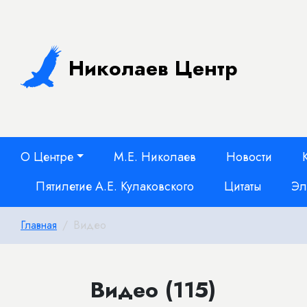
Николаев Центр
О Центре
М.Е. Николаев
Новости
Пятилетие А.Е. Кулаковского
Цитаты
Эл
Главная
Видео
Видео (115)