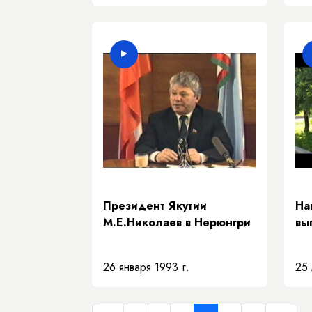
Президент Якутии
На
М.Е.Николаев в Нерюнгри
вы
26 января 1993 г.
25 