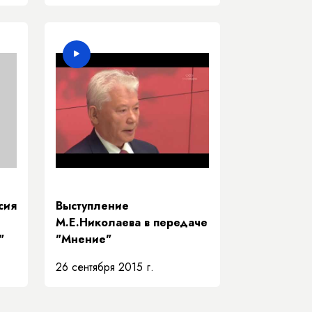
сия
Выступление
М.Е.Николаева в передаче
"
"Мнение"
26 сентября 2015 г.