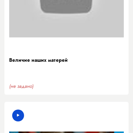
Величие наших матерей
(не задано)