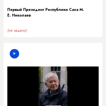
Первый Президент Республики Саха М.
Е. Николаев
(не задано)