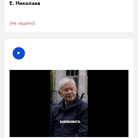
Е. Николаев
(не задано)