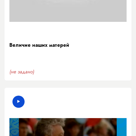
Величие наших матерей
(не задано)